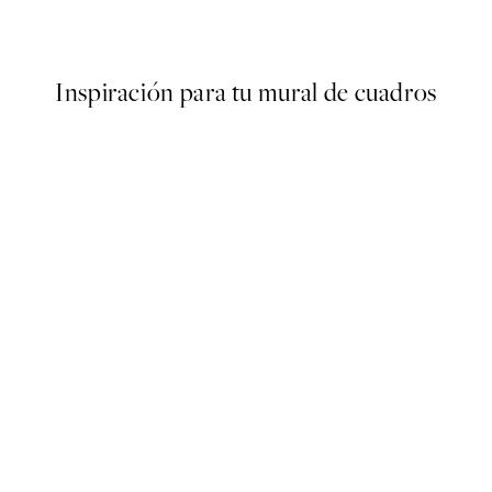
Desde 3,98 €
7,95 €
Inspiración para tu mural de cuadros