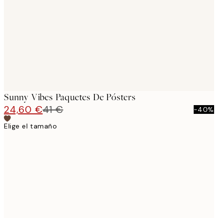
images
Sunny Vibes Paquetes De Pósters
24,60 €
41 €
-40%
Elige el tamaño