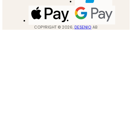
COPYRIGHT ©
2026
,
DESENIO
AB