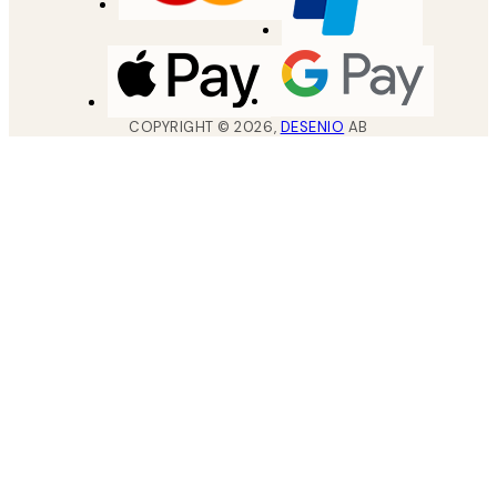
COPYRIGHT ©
2026
,
DESENIO
AB