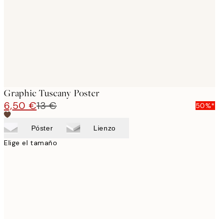
Graphic Tuscany Poster
6,50 €
13 €
50%*
Póster
Lienzo
Elige el tamaño