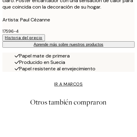
claro. Póster encantador con una sensación de calor para
que coincida con la decoración de su hogar.
Artista: Paul Cézanne
17596-4
Historia del precio
Aprende más sobre nuestros productos
Papel mate de primera
Producido en Suecia
Papel resistente al envejecimiento
IR A MARCOS
Otros también compraron