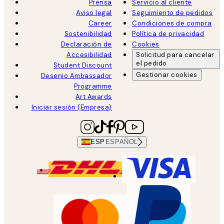
Prensa
Servicio al cliente
Aviso legal
Seguimiento de pedidos
Career
Condiciones de compra
Sostenibilidad
Política de privacidad
Declaración de
Cookies
Accesibilidad
Solicitud para cancelar
el pedido
Student Discount
Gestionar cookies
Desenio Ambassador
Programme
Art Awards
Iniciar sesión (Empresa)
ESP
ESPAÑOL