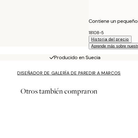
Contiene un pequeño te
18108-5
Historia del precio
Aprende más sobre nuestr
Producido en Suecia
DISEÑADOR DE GALERÍA DE PARED
IR A MARCOS
Otros también compraron