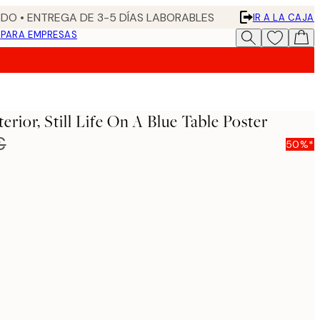
DO • ENTREGA DE 3-5 DÍAS LABORABLES
IR A LA CAJA
N
PARA EMPRESAS
erior, Still Life On A Blue Table Poster
€
50%*