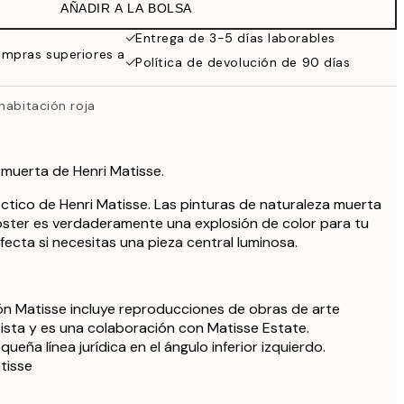
AÑADIR A LA BOLSA
Entrega de 3-5 días laborables
ompras superiores a
Política de devolución de 90 días
habitación roja
 muerta de Henri Matisse.
éctico de Henri Matisse. Las pinturas de naturaleza muerta
óster es verdaderamente una explosión de color para tu
fecta si necesitas una pieza central luminosa.
ón Matisse incluye reproducciones de obras de arte
rtista y es una colaboración con Matisse Estate.
ueña línea jurídica en el ángulo inferior izquierdo.
atisse