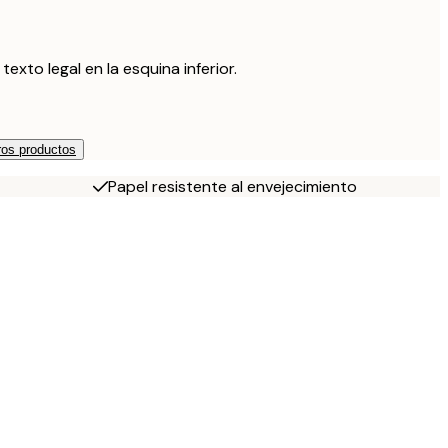
xto legal en la esquina inferior.
os productos
Papel resistente al envejecimiento