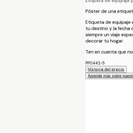
Etiqueta de equipaje 
Póster de una etiquet
Etiqueta de equipaje 
tu destino y la fecha 
siempre un viaje espec
decorar tu hogar.
Ten en cuenta que no
PP0442-5
Historia del precio
Aprende más sobre nuestr