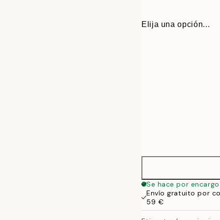
Elija una opción...
30x40 cm
Se hace por encargo
Envío gratuito por c
50x70 cm
59 €