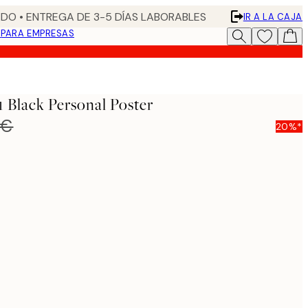
DO • ENTREGA DE 3-5 DÍAS LABORABLES
IR A LA CAJA
N
PARA EMPRESAS
 Black Personal Poster
 €
20%*