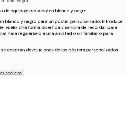
personal negra
a de equipaje personal en blanco y negro.
en blanco y negro para un póster personalizado. Introduce
del vuelo. Una forma divertida y sencilla de recordar para
ial. Para regalárselo a una amistad o un familiar o para
 se aceptan devoluciones de los pósters personalizados.
os productos