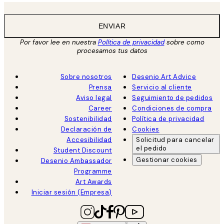
ENVIAR
Por favor lee en nuestra
Política de privacidad
sobre como
procesamos tus datos
Sobre nosotros
Desenio Art Advice
Prensa
Servicio al cliente
Aviso legal
Seguimiento de pedidos
Career
Condiciones de compra
Sostenibilidad
Política de privacidad
Declaración de
Cookies
Accesibilidad
Solicitud para cancelar
el pedido
Student Discount
Gestionar cookies
Desenio Ambassador
Programme
Art Awards
Iniciar sesión (Empresa)