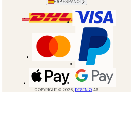
ESP
ESPAÑOL
COPYRIGHT ©
2026
,
DESENIO
AB