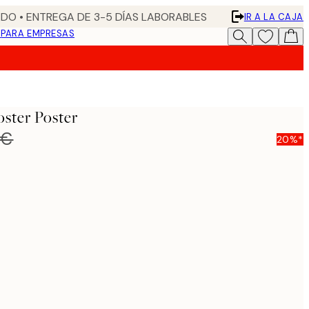
DO • ENTREGA DE 3-5 DÍAS LABORABLES
IR A LA CAJA
N
PARA EMPRESAS
oster Poster
 €
20%*