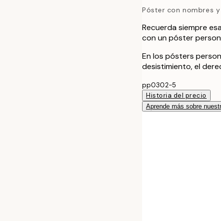
Póster con nombres y 
Recuerda siempre esa 
con un póster personal
En los pósters person
desistimiento, el der
pp0302-5
Historia del precio
Aprende más sobre nuestr