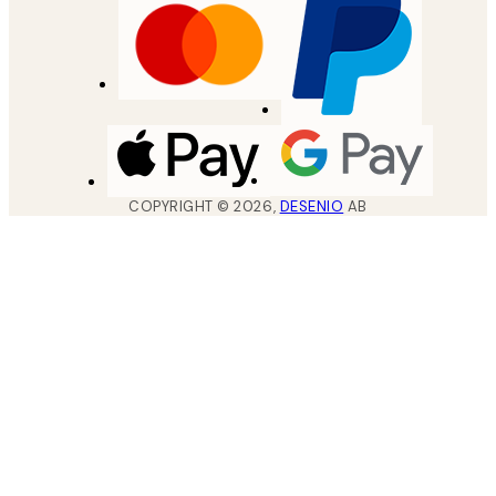
COPYRIGHT ©
2026
,
DESENIO
AB