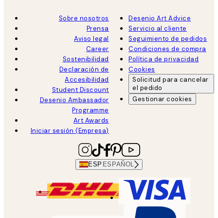
Sobre nosotros
Desenio Art Advice
Prensa
Servicio al cliente
Aviso legal
Seguimiento de pedidos
Career
Condiciones de compra
Sostenibilidad
Política de privacidad
Declaración de
Cookies
Accesibilidad
Solicitud para cancelar
el pedido
Student Discount
Gestionar cookies
Desenio Ambassador
Programme
Art Awards
Iniciar sesión (Empresa)
ESP
ESPAÑOL