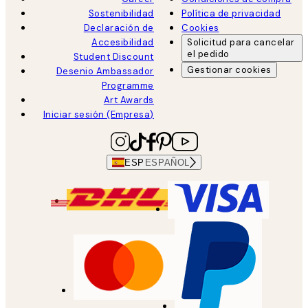
Sostenibilidad
Política de privacidad
Declaración de
Cookies
Accesibilidad
Solicitud para cancelar
el pedido
Student Discount
Gestionar cookies
Desenio Ambassador
Programme
Art Awards
Iniciar sesión (Empresa)
ESP
ESPAÑOL