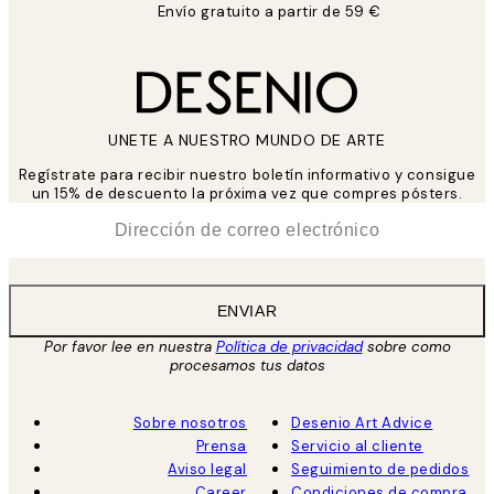
Envío gratuito a partir de 59 €
UNETE A NUESTRO MUNDO DE ARTE
Regístrate para recibir nuestro boletín informativo y consigue
un 15% de descuento la próxima vez que compres pósters.
*
Correo Electrónico
ENVIAR
Por favor lee en nuestra
Política de privacidad
sobre como
procesamos tus datos
Sobre nosotros
Desenio Art Advice
Prensa
Servicio al cliente
Aviso legal
Seguimiento de pedidos
Career
Condiciones de compra