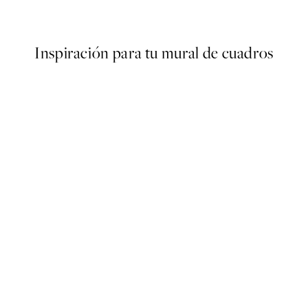
Desde 6,50 €
13 €
Inspiración para tu mural de cuadros