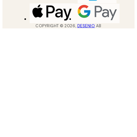
COPYRIGHT ©
2026
,
DESENIO
AB