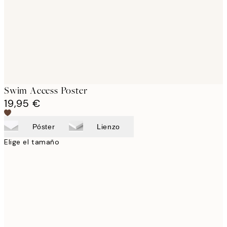
images
Swim Access Poster
19,95 €
Póster
Lienzo
Elige el tamaño