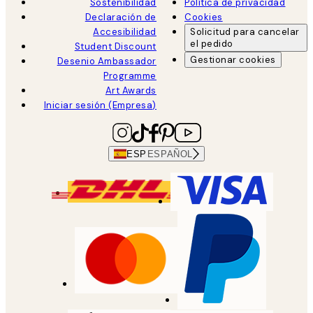
Sostenibilidad
Política de privacidad
Declaración de
Cookies
Accesibilidad
Solicitud para cancelar
el pedido
Student Discount
Gestionar cookies
Desenio Ambassador
Programme
Art Awards
Iniciar sesión (Empresa)
ESP
ESPAÑOL