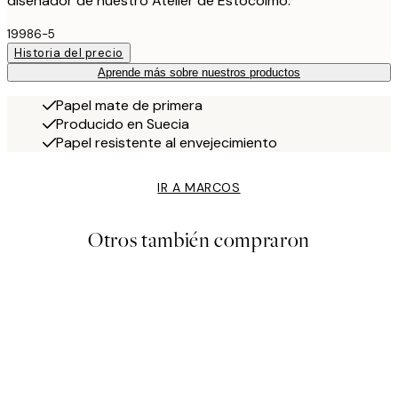
diseñador de nuestro Atelier de Estocolmo.
19986-5
Historia del precio
Aprende más sobre nuestros productos
Papel mate de primera
Producido en Suecia
Papel resistente al envejecimiento
IR A MARCOS
Otros también compraron