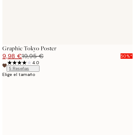
Graphic Tokyo Poster
9,98 €
19,95 €
50%*
4.0
5
Reseñas
Elige el tamaño