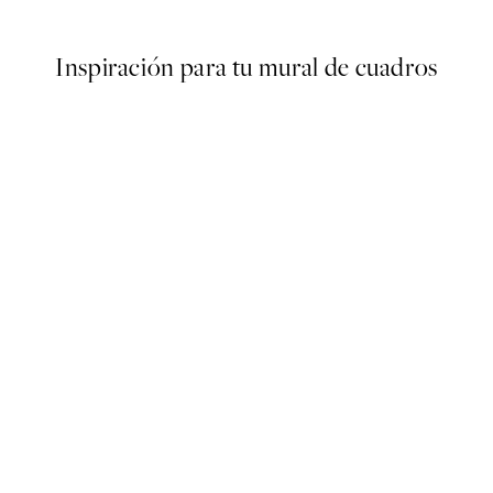
Desde 9,98 €
19,95 €
Inspiración para tu mural de cuadros