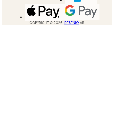
COPYRIGHT ©
2026
,
DESENIO
AB