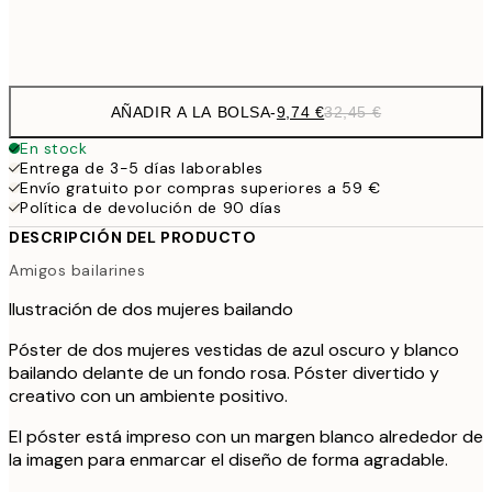
Frame
options
AÑADIR A LA BOLSA
-
9,74 €
32,45 €
En stock
Entrega de 3-5 días laborables
Envío gratuito por compras superiores a 59 €
Política de devolución de 90 días
DESCRIPCIÓN DEL PRODUCTO
Amigos bailarines
Ilustración de dos mujeres bailando
Póster de dos mujeres vestidas de azul oscuro y blanco
bailando delante de un fondo rosa. Póster divertido y
creativo con un ambiente positivo.
El póster está impreso con un margen blanco alrededor de
la imagen para enmarcar el diseño de forma agradable.