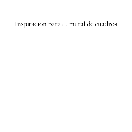
Desde 3,98 €
7,95 €
Inspiración para tu mural de cuadros