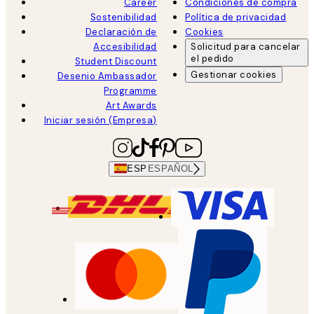
Career
Condiciones de compra
Sostenibilidad
Política de privacidad
Declaración de
Cookies
Accesibilidad
Solicitud para cancelar
el pedido
Student Discount
Gestionar cookies
Desenio Ambassador
Programme
Art Awards
Iniciar sesión (Empresa)
ESP
ESPAÑOL