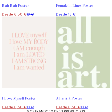
Blah Blah Poster
Female in Lines Poster
Desde 6,50 €
13 €
Desde 13 €
50%*
50%*
I Love Myself Poster
All is Art Poster
Desde 6,50 €
13 €
Desde 6,50 €
13 €
MOSTRANDO 10 DE 10 PRODUCTOS