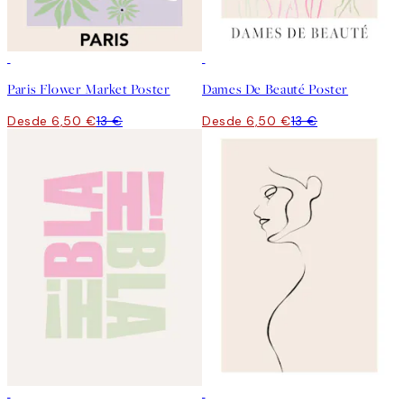
50%*
50%*
Paris Flower Market Poster
Dames De Beauté Poster
Desde 6,50 €
13 €
Desde 6,50 €
13 €
50%*