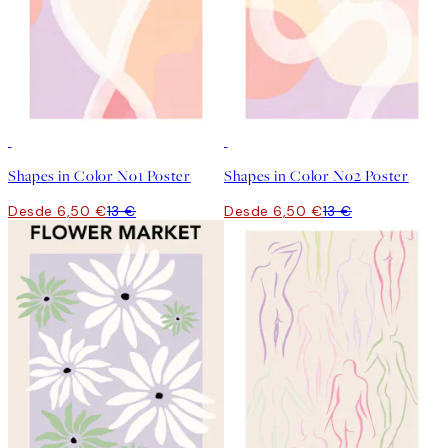
50%*
50%*
Shapes in Color No1 Poster
Shapes in Color No2 Poster
Desde 6,50 €
13 €
Desde 6,50 €
13 €