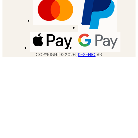
COPYRIGHT ©
2026
,
DESENIO
AB