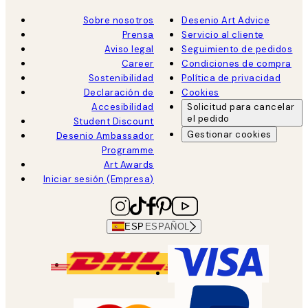
Sobre nosotros
Desenio Art Advice
Prensa
Servicio al cliente
Aviso legal
Seguimiento de pedidos
Career
Condiciones de compra
Sostenibilidad
Política de privacidad
Declaración de
Cookies
Accesibilidad
Solicitud para cancelar
el pedido
Student Discount
Gestionar cookies
Desenio Ambassador
Programme
Art Awards
Iniciar sesión (Empresa)
ESP
ESPAÑOL