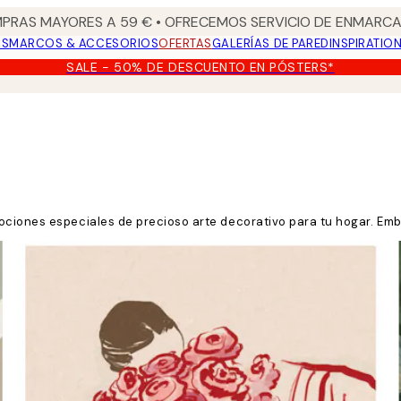
PRAS MAYORES A 59 € • OFRECEMOS SERVICIO DE ENMARCA
OS
MARCOS & ACCESORIOS
OFERTAS
GALERÍAS DE PARED
INSPIRATIO
SALE - 50% DE DESCUENTO EN PÓSTERS*
ociones especiales de precioso arte decorativo para tu hogar. Emb