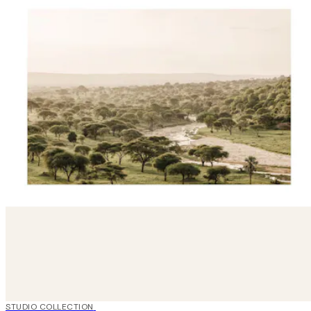
50%*
STUDIO COLLECTION