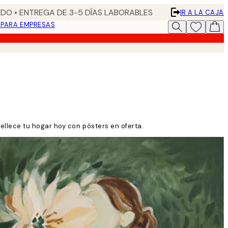
DO • ENTREGA DE 3-5 DÍAS LABORABLES
IR A LA CAJA
N
PARA EMPRESAS
ellece tu hogar hoy con pósters en oferta.