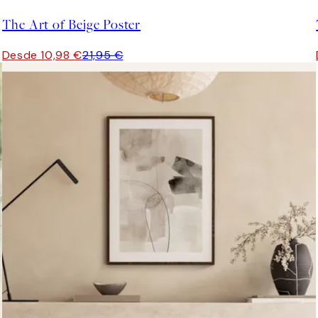
The Art of Beige Poster
Desde 10,98 €
21,95 €