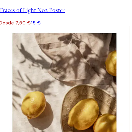
Traces of Light No2 Poster
Desde 7,50 €
15 €