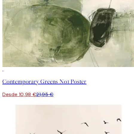
50%*
Contemporary Greens No1 Poster
Desde 10,98 €
21,95 €