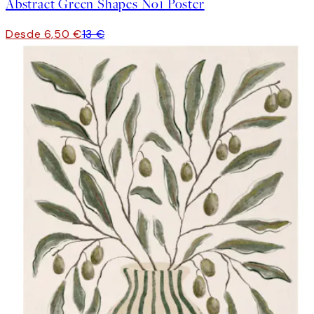
Abstract Green Shapes No1 Poster
Desde 6,50 €
13 €