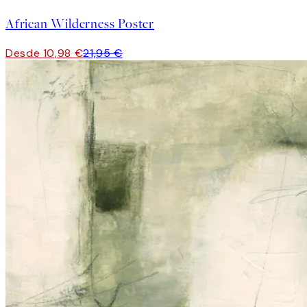
African Wilderness Poster
Desde 10,98 €
21,95 €