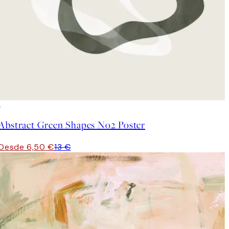
50%*
Abstract Green Shapes No2 Poster
Desde 6,50 €
13 €