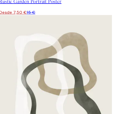
Rustic Garden Portrait Poster
Desde 7,50 €
15 €