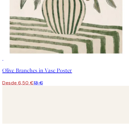
50%*
Olive Branches in Vase Poster
Desde 6,50 €
13 €