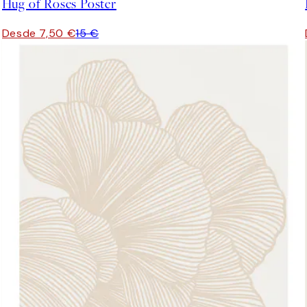
Hug of Roses Poster
Desde 7,50 €
15 €