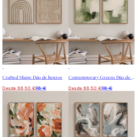
-25%
-25%
Crafted Shape Dúo de lienzos
Contemporary Greens Dúo de lienzos
Desde 88,50 €
118 €
Desde 88,50 €
118 €