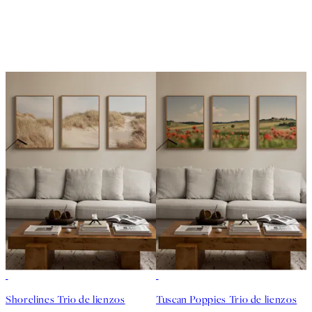
-25%
-25%
Shorelines Trio de lienzos
Tuscan Poppies Trio de lienzos