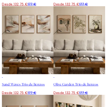
Desde 132,75 €
177 €
Desde 132,75 €
177 €
-25%
-25%
Sand Waves Trio de lienzos
Olive Garden Trio de lienzos
Desde 132,75 €
177 €
Desde 132,75 €
177 €