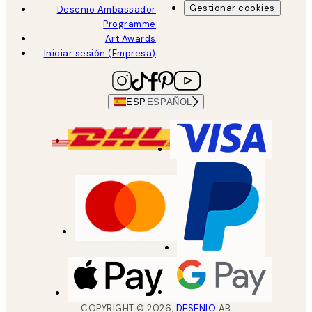
Gestionar cookies
Desenio Ambassador
Programme
Art Awards
Iniciar sesión (Empresa)
ESP
ESPAÑOL
COPYRIGHT ©
2026
,
DESENIO
AB