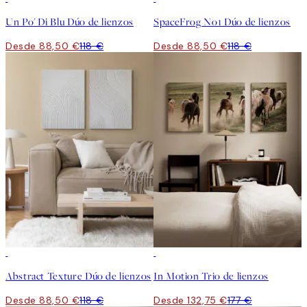
Un Po' Di Blu Dúo de lienzos
SpaceFrog No1 Dúo de lienzos
Desde 88,50 €
118 €
Desde 88,50 €
118 €
-25%
-25%
Abstract Texture Dúo de lienzos
In Motion Trio de lienzos
Desde 88,50 €
118 €
Desde 132,75 €
177 €