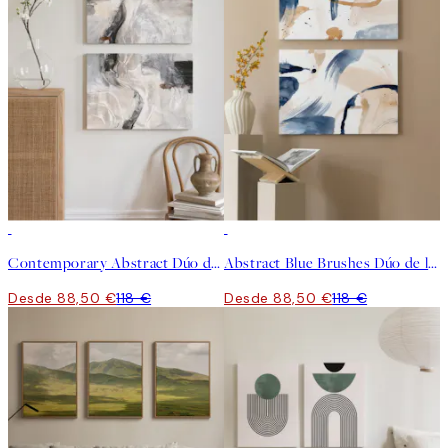
-25%
-25%
Contemporary Abstract Dúo de lienzos
Abstract Blue Brushes Dúo de lienzos
Desde 88,50 €
118 €
Desde 88,50 €
118 €