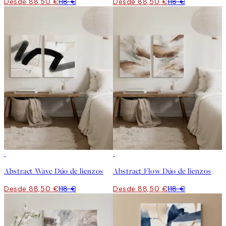
Desde 88,50 €
118 €
Desde 88,50 €
118 €
-25%
-25%
Abstract Wave Dúo de lienzos
Abstract Flow Dúo de lienzos
Desde 88,50 €
118 €
Desde 88,50 €
118 €