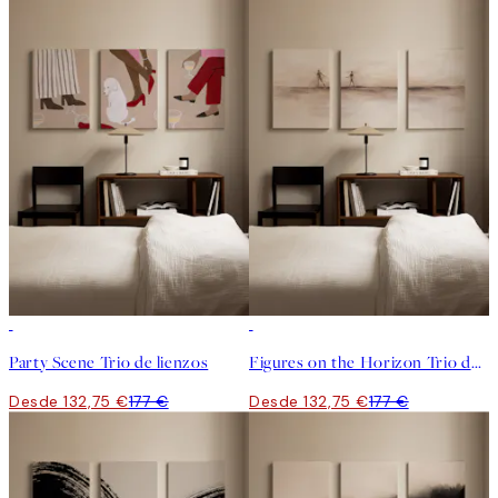
-25%
-25%
Party Scene Trio de lienzos
Figures on the Horizon Trio de lienzos
Desde 132,75 €
177 €
Desde 132,75 €
177 €