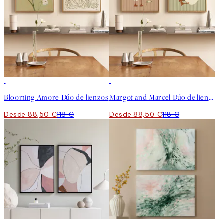
-25%
-25%
Blooming Amore Dúo de lienzos
Margot and Marcel Dúo de lienzos
Desde 88,50 €
118 €
Desde 88,50 €
118 €