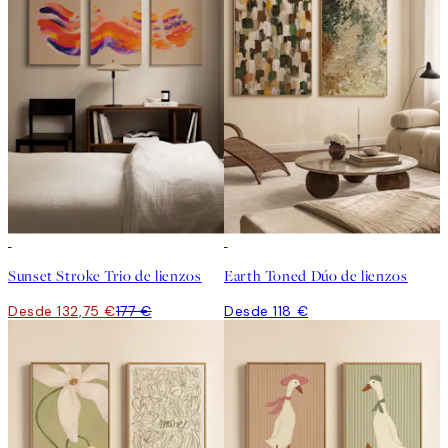
-25%
Sunset Stroke Trio de lienzos
Earth Toned Dúo de lienzos
Desde 132,75 €
177 €
Desde 118 €