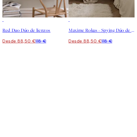
-25%
-25%
Red Duo Dúo de lienzos
Maxime Rokus - Spying Dúo de lienzos
Desde 88,50 €
118 €
Desde 88,50 €
118 €