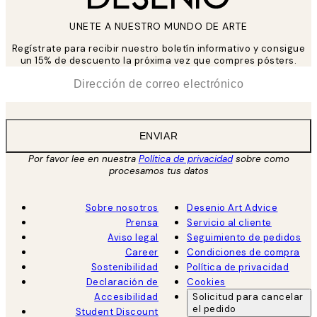
UNETE A NUESTRO MUNDO DE ARTE
Regístrate para recibir nuestro boletín informativo y consigue
un 15% de descuento la próxima vez que compres pósters.
*
Correo Electrónico
ENVIAR
Por favor lee en nuestra
Política de privacidad
sobre como
procesamos tus datos
Sobre nosotros
Desenio Art Advice
Prensa
Servicio al cliente
Aviso legal
Seguimiento de pedidos
Career
Condiciones de compra
Sostenibilidad
Política de privacidad
Declaración de
Cookies
Accesibilidad
Solicitud para cancelar
el pedido
Student Discount