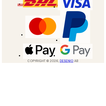
COPYRIGHT ©
2026
,
DESENIO
AB