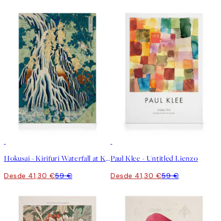
30%*
30%*
Hokusai - Kirifuri Waterfall at Kurokami Mountain Lienzo
Paul Klee - Untitled Lienzo
Desde 41,30 €
59 €
Desde 41,30 €
59 €