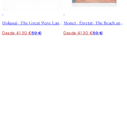
30%*
30%*
Hokusai - The Great Wave Landscape Lienzo
Monet - Étretat- The Beach and the Falaise d'Amont Lienzo
Desde 41,30 €
59 €
Desde 41,30 €
59 €