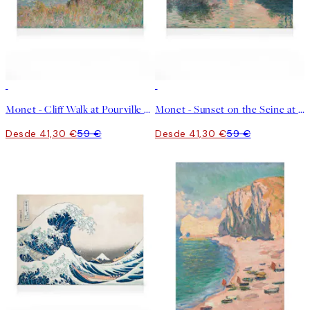
30%*
30%*
Monet - Cliff Walk at Pourville Lienzo
Monet - Sunset on the Seine at Lavacourt Lienzo
Desde 41,30 €
59 €
Desde 41,30 €
59 €