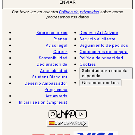
ENVIAR
Por favor lee en nuestra
Política de privacidad
sobre como
procesamos tus datos
Sobre nosotros
Desenio Art Advice
Prensa
Servicio al cliente
Aviso legal
Seguimiento de pedidos
Career
Condiciones de compra
Sostenibilidad
Política de privacidad
Declaración de
Cookies
Accesibilidad
Solicitud para cancelar
el pedido
Student Discount
Gestionar cookies
Desenio Ambassador
Programme
Art Awards
Iniciar sesión (Empresa)
ESP
ESPAÑOL