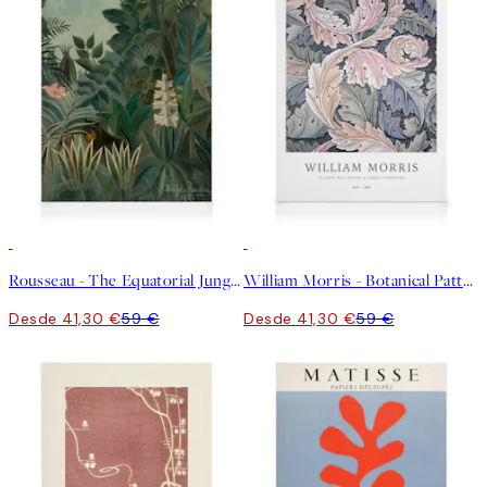
30%*
30%*
Rousseau - The Equatorial Jungle Lienzo
William Morris - Botanical Pattern Lienzo
Desde 41,30 €
59 €
Desde 41,30 €
59 €