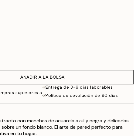
99 €
Sin marco
AÑADIR A LA BOLSA
Entrega de 3-6 días laborables
ompras superiores a
Política de devolución de 90 días
stracto con manchas de acuarela azul y negra y delicadas
as sobre un fondo blanco. El arte de pared perfecto para
ativa en tu hogar.