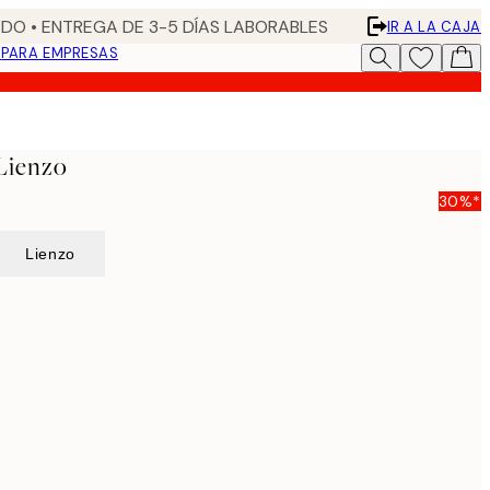
DO • ENTREGA DE 3-5 DÍAS LABORABLES
IR A LA CAJA
N
PARA EMPRESAS
Lienzo
30%*
Lienzo