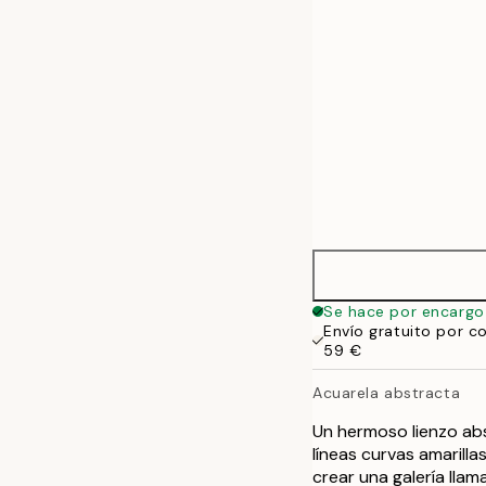
Se hace por encargo
Envío gratuito por c
59 €
Acuarela abstracta
Un hermoso lienzo ab
líneas curvas amarill
crear una galería llam