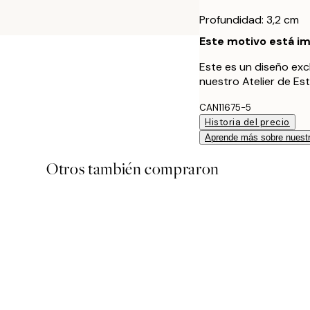
Profundidad: 3,2 cm
Este motivo está im
Este es un diseño exc
nuestro Atelier de Es
CAN11675-5
Historia del precio
Aprende más sobre nuestr
Otros también compraron