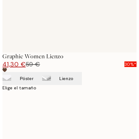
Graphic Women Lienzo
41,30 €
59 €
30%*
Póster
Lienzo
Elige el tamaño