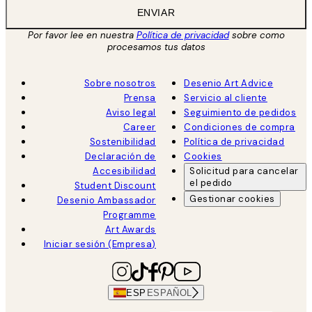
ENVIAR
Por favor lee en nuestra
Política de privacidad
sobre como
procesamos tus datos
Sobre nosotros
Desenio Art Advice
Prensa
Servicio al cliente
Aviso legal
Seguimiento de pedidos
Career
Condiciones de compra
Sostenibilidad
Política de privacidad
Declaración de
Cookies
Accesibilidad
Solicitud para cancelar
el pedido
Student Discount
Gestionar cookies
Desenio Ambassador
Programme
Art Awards
Iniciar sesión (Empresa)
ESP
ESPAÑOL