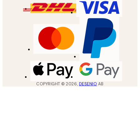
COPYRIGHT ©
2026
,
DESENIO
AB