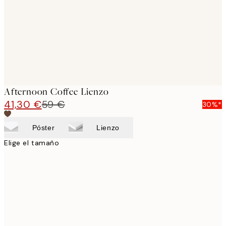
Afternoon Coffee Lienzo
41,30 €
59 €
30%*
Póster
Lienzo
Elige el tamaño