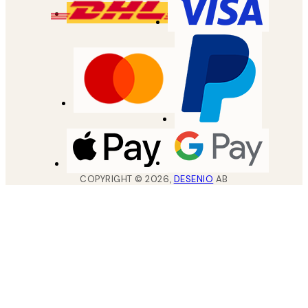
COPYRIGHT ©
2026
,
DESENIO
AB