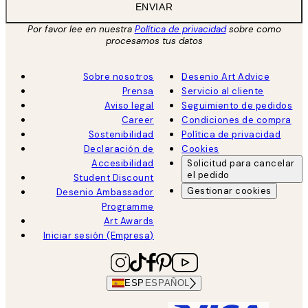
ENVIAR
Por favor lee en nuestra
Política de privacidad
sobre como
procesamos tus datos
Sobre nosotros
Desenio Art Advice
Prensa
Servicio al cliente
Aviso legal
Seguimiento de pedidos
Career
Condiciones de compra
Sostenibilidad
Política de privacidad
Declaración de
Cookies
Accesibilidad
Solicitud para cancelar
el pedido
Student Discount
Gestionar cookies
Desenio Ambassador
Programme
Art Awards
Iniciar sesión (Empresa)
ESP
ESPAÑOL