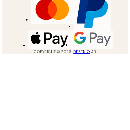
COPYRIGHT ©
2026
,
DESENIO
AB