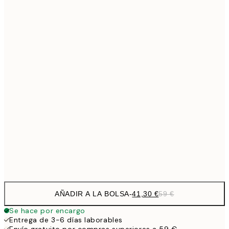
Sin marco
AÑADIR A LA BOLSA
-
41,30 €
59 €
Se hace por encargo
Entrega de 3-6 días laborables
Envío gratuito por compras superiores a 59 €