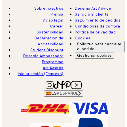
Sobre nosotros
Desenio Art Advice
Prensa
Servicio al cliente
Aviso legal
Seguimiento de pedidos
Career
Condiciones de compra
Sostenibilidad
Política de privacidad
Declaración de
Cookies
Accesibilidad
Solicitud para cancelar
el pedido
Student Discount
Gestionar cookies
Desenio Ambassador
Programme
Art Awards
Iniciar sesión (Empresa)
ESP
ESPAÑOL