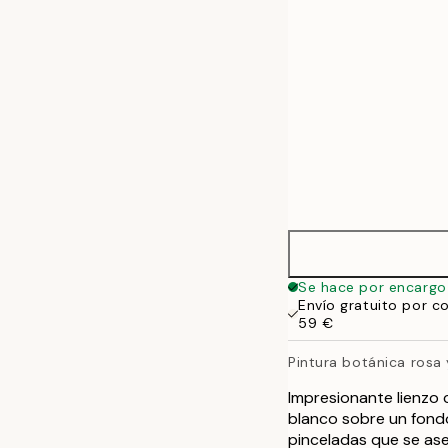
70x100 cm
100x140 cm
Se hace por encargo
Envío gratuito por c
59 €
Pintura botánica rosa
Impresionante lienzo 
blanco sobre un fond
pinceladas que se ase