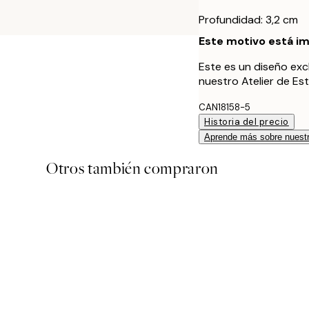
Profundidad: 3,2 cm
Este motivo está im
Este es un diseño exc
nuestro Atelier de Es
CAN18158-5
Historia del precio
Aprende más sobre nuestr
Otros también compraron