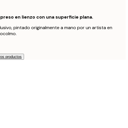
preso en lienzo con una superficie plana.
lusivo, pintado originalmente a mano por un artista en
tocolmo.
os productos