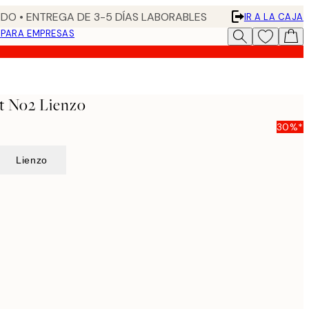
DO • ENTREGA DE 3-5 DÍAS LABORABLES
IR A LA CAJA
N
PARA EMPRESAS
t No2 Lienzo
30%*
Lienzo