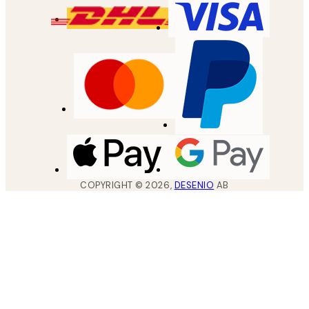
COPYRIGHT ©
2026
,
DESENIO
AB