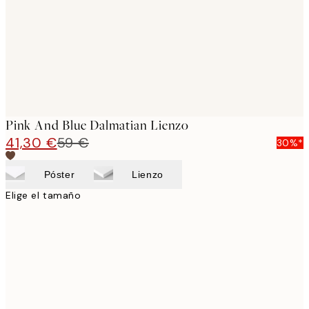
Pink And Blue Dalmatian Lienzo
41,30 €
59 €
30%*
Póster
Lienzo
Elige el tamaño