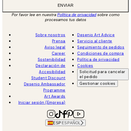
ENVIAR
Por favor lee en nuestra
Política de privacidad
sobre como
procesamos tus datos
Sobre nosotros
Desenio Art Advice
Prensa
Servicio al cliente
Aviso legal
Seguimiento de pedidos
Career
Condiciones de compra
Sostenibilidad
Política de privacidad
Declaración de
Cookies
Accesibilidad
Solicitud para cancelar
el pedido
Student Discount
Gestionar cookies
Desenio Ambassador
Programme
Art Awards
Iniciar sesión (Empresa)
ESP
ESPAÑOL