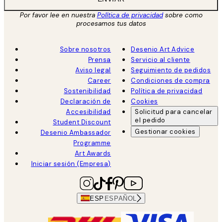
Por favor lee en nuestra
Política de privacidad
sobre como
procesamos tus datos
Sobre nosotros
Desenio Art Advice
Prensa
Servicio al cliente
Aviso legal
Seguimiento de pedidos
Career
Condiciones de compra
Sostenibilidad
Política de privacidad
Declaración de
Cookies
Accesibilidad
Solicitud para cancelar
el pedido
Student Discount
Gestionar cookies
Desenio Ambassador
Programme
Art Awards
Iniciar sesión (Empresa)
ESP
ESPAÑOL