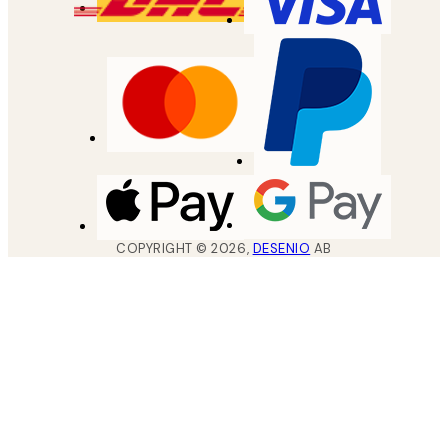
COPYRIGHT ©
2026
,
DESENIO
AB