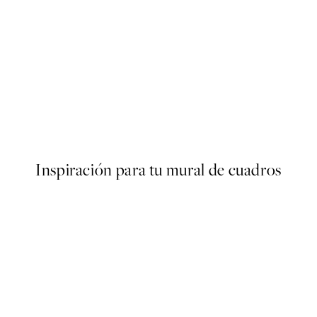
50%*
arden at Giverny Poster
La Botanique Art No2 Poster
Desde 10,98 €
21,95 €
Inspiración para tu mural de cuadros