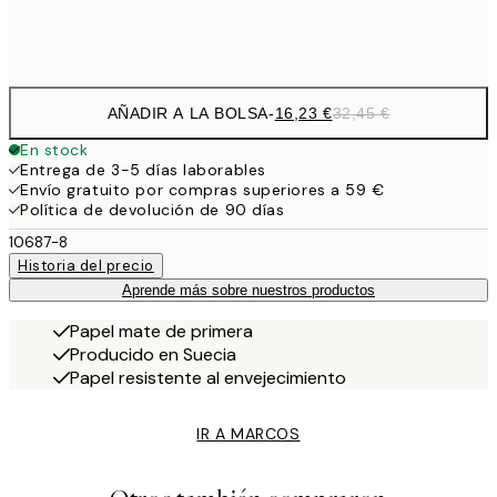
Frame
options
AÑADIR A LA BOLSA
-
16,23 €
32,45 €
En stock
Entrega de 3-5 días laborables
Envío gratuito por compras superiores a 59 €
Política de devolución de 90 días
10687-8
Historia del precio
Aprende más sobre nuestros productos
Papel mate de primera
Producido en Suecia
Papel resistente al envejecimiento
IR A MARCOS