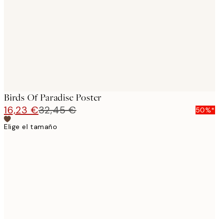
images
Birds Of Paradise Poster
16,23 €
32,45 €
50%*
Elige el tamaño