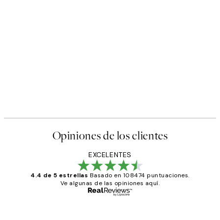
Opiniones de los clientes
EXCELENTES
4.4 de 5 estrellas
Basado en 108474 puntuaciones.
Ve algunas de las opiniones aquí.
Comprador verificado
Opiniones