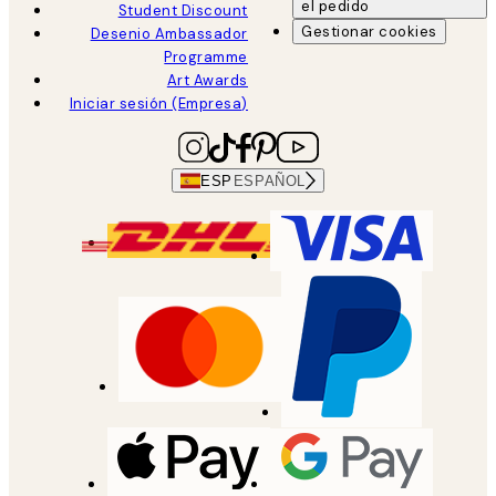
el pedido
Student Discount
Gestionar cookies
Desenio Ambassador
Programme
Art Awards
Iniciar sesión (Empresa)
ESP
ESPAÑOL