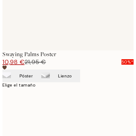
images
Swaying Palms Poster
10,98 €
21,95 €
50%*
Póster
Lienzo
Elige el tamaño