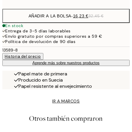
options
AÑADIR A LA BOLSA
-
16,23 €
32,45 €
En stock
Entrega de 3-5 días laborables
Envío gratuito por compras superiores a 59 €
Política de devolución de 90 días
13589-8
Historia del precio
Aprende más sobre nuestros productos
Papel mate de primera
Producido en Suecia
Papel resistente al envejecimiento
IR A MARCOS
Otros también compraron