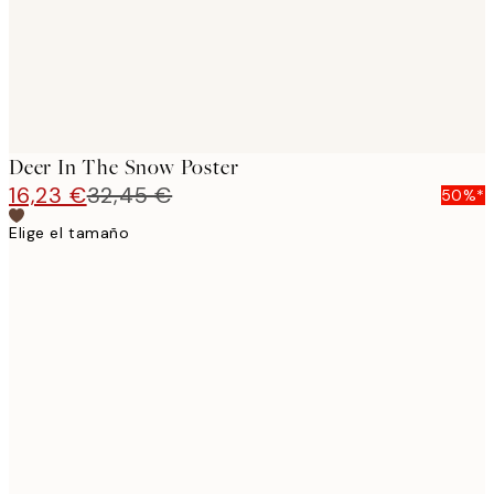
Deer In The Snow Poster
16,23 €
32,45 €
50%*
Elige el tamaño