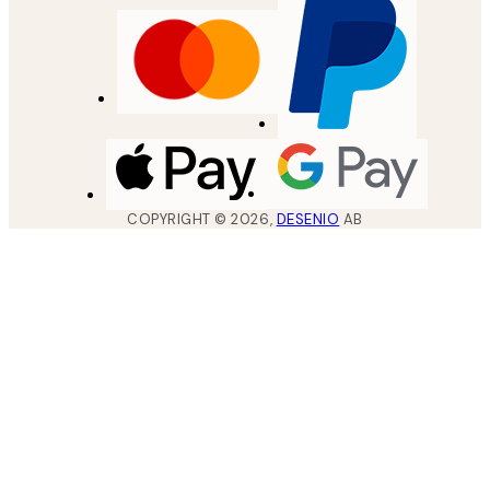
COPYRIGHT ©
2026
,
DESENIO
AB