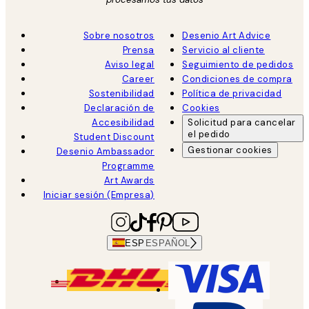
Sobre nosotros
Desenio Art Advice
Prensa
Servicio al cliente
Aviso legal
Seguimiento de pedidos
Career
Condiciones de compra
Sostenibilidad
Política de privacidad
Declaración de
Cookies
Accesibilidad
Solicitud para cancelar
el pedido
Student Discount
Gestionar cookies
Desenio Ambassador
Programme
Art Awards
Iniciar sesión (Empresa)
ESP
ESPAÑOL