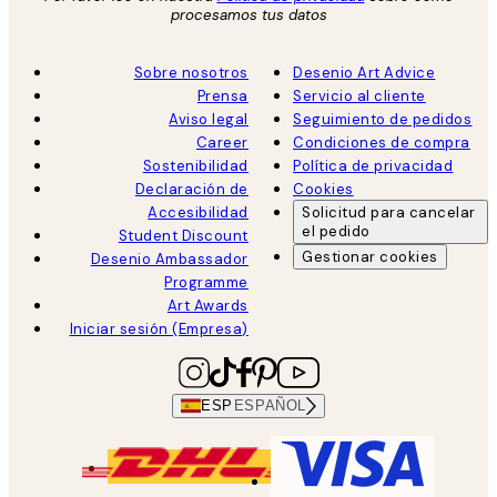
procesamos tus datos
Sobre nosotros
Desenio Art Advice
Prensa
Servicio al cliente
Aviso legal
Seguimiento de pedidos
Career
Condiciones de compra
Sostenibilidad
Política de privacidad
Declaración de
Cookies
Accesibilidad
Solicitud para cancelar
el pedido
Student Discount
Gestionar cookies
Desenio Ambassador
Programme
Art Awards
Iniciar sesión (Empresa)
ESP
ESPAÑOL