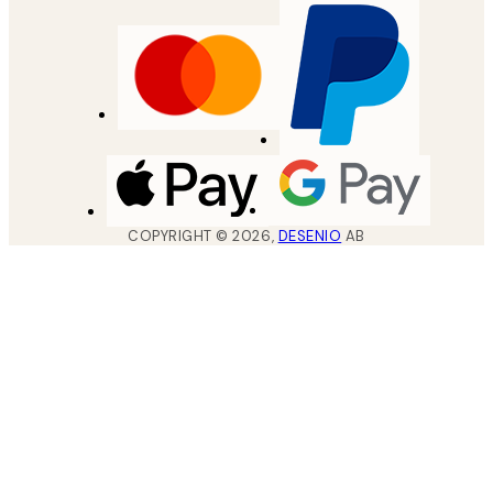
COPYRIGHT ©
2026
,
DESENIO
AB