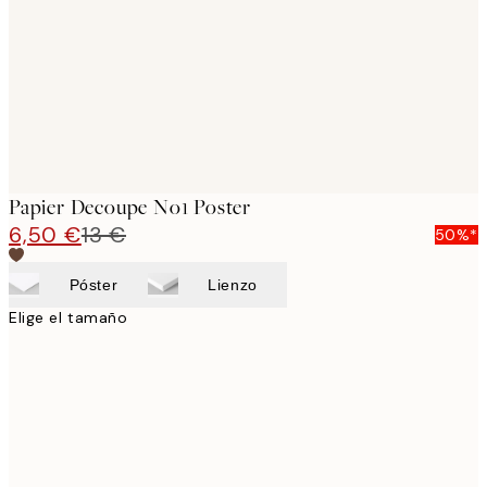
Papier Decoupe No1 Poster
6,50 €
13 €
50%*
Póster
Lienzo
Elige el tamaño