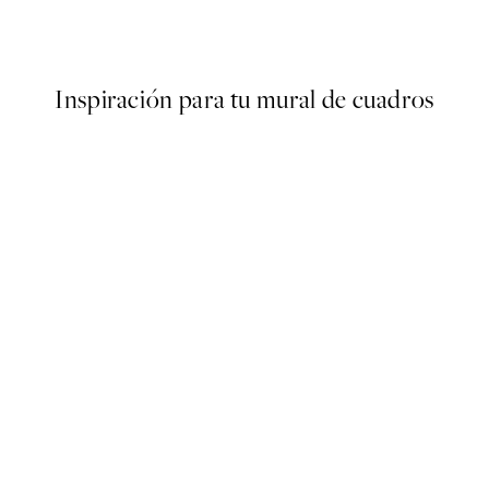
Desde 9,98 €
19,95 €
Inspiración para tu mural de cuadros