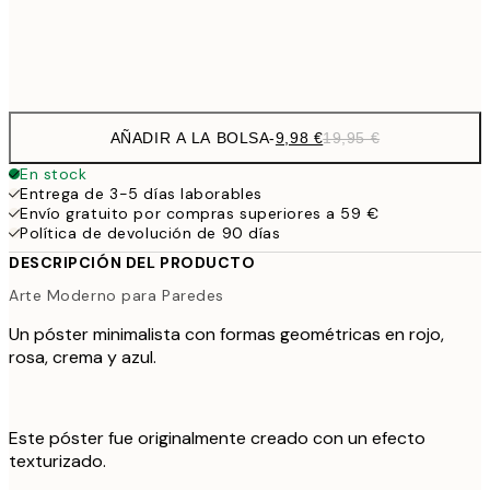
Frame
options
AÑADIR A LA BOLSA
-
9,98 €
19,95 €
En stock
Entrega de 3-5 días laborables
Envío gratuito por compras superiores a 59 €
Política de devolución de 90 días
DESCRIPCIÓN DEL PRODUCTO
Arte Moderno para Paredes
Un póster minimalista con formas geométricas en rojo,
rosa, crema y azul.
Este póster fue originalmente creado con un efecto
texturizado.