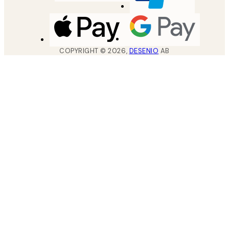
COPYRIGHT ©
2026
,
DESENIO
AB