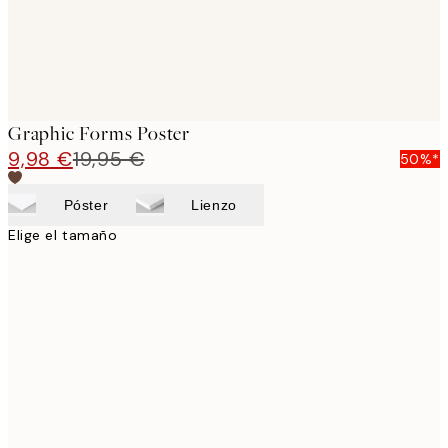
Graphic Forms Poster
9,98 €
19,95 €
50%*
Póster
Lienzo
Elige el tamaño