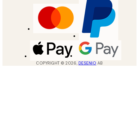
COPYRIGHT ©
2026
,
DESENIO
AB