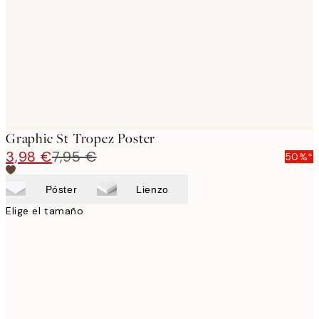
images
Graphic St Tropez Poster
3,98 €
7,95 €
50%*
Póster
Lienzo
Elige el tamaño