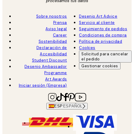
procesamos tus datos
Sobre nosotros
Desenio Art Advice
Prensa
Servicio al cliente
Aviso legal
Seguimiento de pedidos
Career
Condiciones de compra
Sostenibilidad
Política de privacidad
Declaración de
Cookies
Accesibilidad
Solicitud para cancelar
el pedido
Student Discount
Gestionar cookies
Desenio Ambassador
Programme
Art Awards
Iniciar sesión (Empresa)
ESP
ESPAÑOL