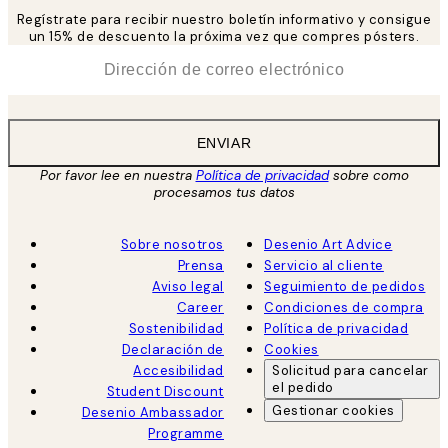
Regístrate para recibir nuestro boletín informativo y consigue
un 15% de descuento la próxima vez que compres pósters.
*
Correo Electrónico
ENVIAR
Por favor lee en nuestra
Política de privacidad
sobre como
procesamos tus datos
Sobre nosotros
Desenio Art Advice
Prensa
Servicio al cliente
Aviso legal
Seguimiento de pedidos
Career
Condiciones de compra
Sostenibilidad
Política de privacidad
Declaración de
Cookies
Accesibilidad
Solicitud para cancelar
el pedido
Student Discount
Gestionar cookies
Desenio Ambassador
Programme