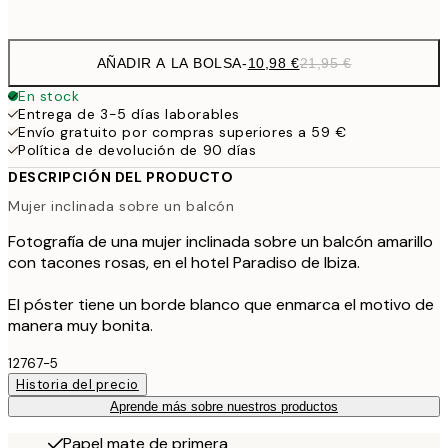
options
AÑADIR A LA BOLSA
-
10,98 €
21,95 €
En stock
Entrega de 3-5 días laborables
Envío gratuito por compras superiores a 59 €
Política de devolución de 90 días
DESCRIPCIÓN DEL PRODUCTO
Mujer inclinada sobre un balcón
Fotografía de una mujer inclinada sobre un balcón amarillo
con tacones rosas, en el hotel Paradiso de Ibiza.
El póster tiene un borde blanco que enmarca el motivo de
manera muy bonita.
12767-5
Historia del precio
Aprende más sobre nuestros productos
Papel mate de primera