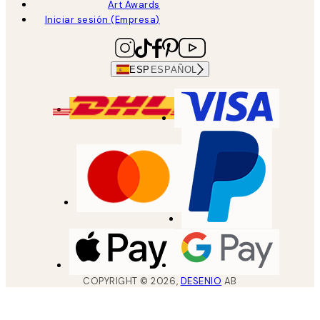
Art Awards
Iniciar sesión (Empresa)
ESP
ESPAÑOL
COPYRIGHT ©
2026
,
DESENIO
AB