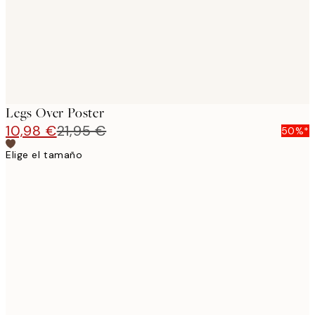
Legs Over Poster
10,98 €
21,95 €
50%*
Elige el tamaño