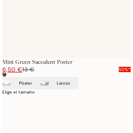
images
Mint Green Succulent Poster
6,50 €
13 €
50%*
Póster
Lienzo
Elige el tamaño