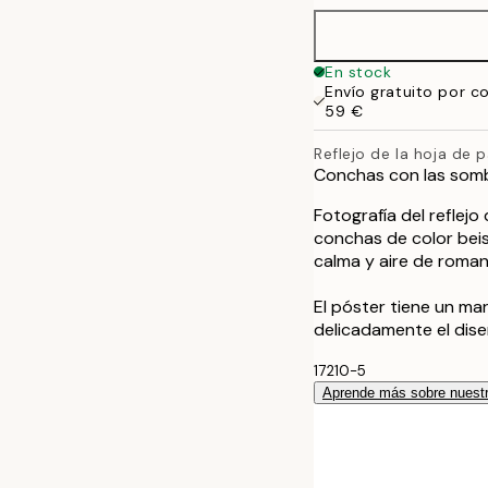
En stock
Envío gratuito por c
59 €
Reflejo de la hoja de 
Conchas con las somb
Fotografía del reflejo
conchas de color beis
calma y aire de roman
El póster tiene un m
delicadamente el dise
17210-5
Aprende más sobre nuestr