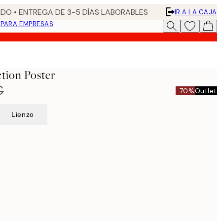
DO • ENTREGA DE 3-5 DÍAS LABORABLES
IR A LA CAJA
N
PARA EMPRESAS
ction Poster
€
-70%
Outlet
Lienzo