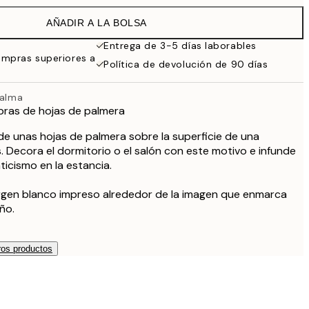
32,45 €
AÑADIR A LA BOLSA
Entrega de 3-5 días laborables
ompras superiores a
Política de devolución de 90 días
palma
ras de hojas de palmera
 de unas hojas de palmera sobre la superficie de una
. Decora el dormitorio o el salón con este motivo e infunde
ticismo en la estancia.
argen blanco impreso alrededor de la imagen que enmarca
ño.
os productos