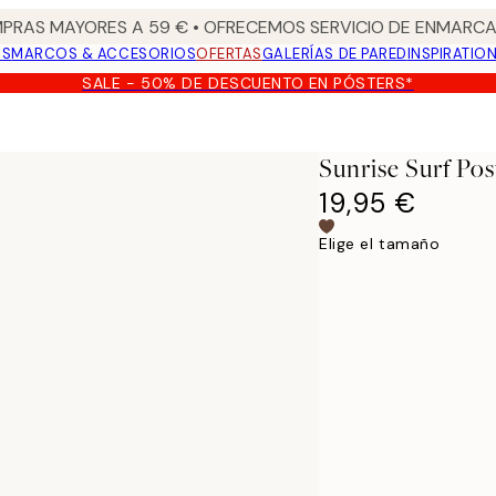
PRAS MAYORES A 59 € • OFRECEMOS SERVICIO DE ENMARCA
OS
MARCOS & ACCESORIOS
OFERTAS
GALERÍAS DE PARED
INSPIRATIO
SALE - 50% DE DESCUENTO EN PÓSTERS*
Sunrise Surf Pos
19,95 €
Elige el tamaño