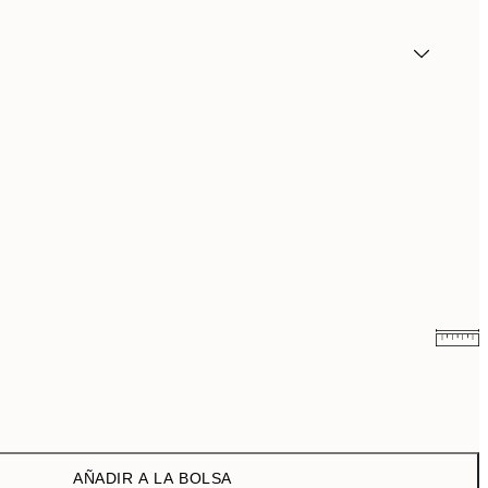
19,95 €
32,45 €
AÑADIR A LA BOLSA