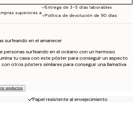
Entrega de 3-5 días laborables
ompras superiores a
Política de devolución de 90 días
as surfeando en el amanecer
e personas surfeando en el océano con un hermoso
lumina tu casa con este póster para conseguir un aspecto
on otros pósters similares para conseguir una llamativa
os productos
Papel resistente al envejecimiento