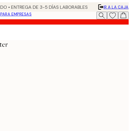
DO • ENTREGA DE 3-5 DÍAS LABORABLES
IR A LA CAJA
N
PARA EMPRESAS
ter