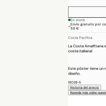
50x70 cm
En stock
Envío gratuito por c
59 €
Costa Pacífica
La Costa Amalfitana e
costa italiana!
Este póster tiene un 
diseño.
19038-5
Historia del precio
Aprende más sobre nuestr