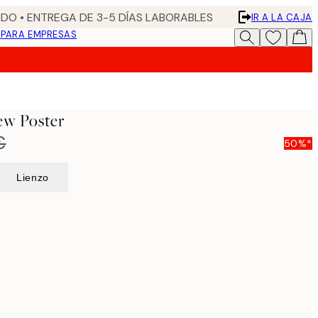
DO • ENTREGA DE 3-5 DÍAS LABORABLES
IR A LA CAJA
N
PARA EMPRESAS
iew Poster
€
50%*
Lienzo