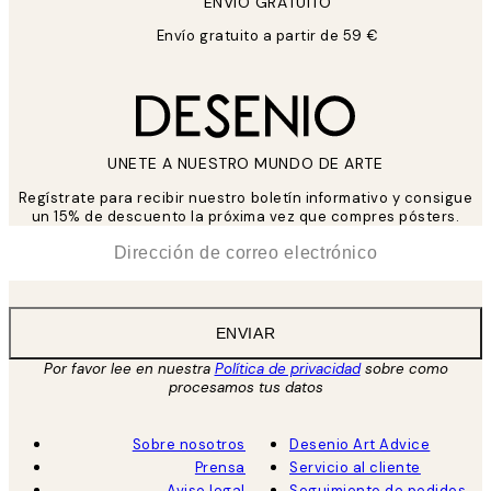
ENVIÓ GRATUITO
Envío gratuito a partir de 59 €
UNETE A NUESTRO MUNDO DE ARTE
Regístrate para recibir nuestro boletín informativo y consigue
un 15% de descuento la próxima vez que compres pósters.
*
Correo Electrónico
ENVIAR
Por favor lee en nuestra
Política de privacidad
sobre como
procesamos tus datos
Sobre nosotros
Desenio Art Advice
Prensa
Servicio al cliente
Aviso legal
Seguimiento de pedidos