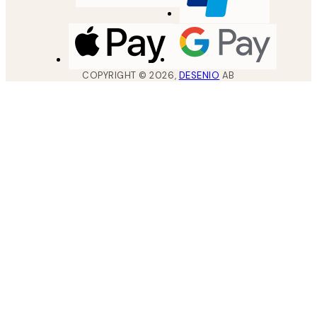
COPYRIGHT ©
2026
,
DESENIO
AB