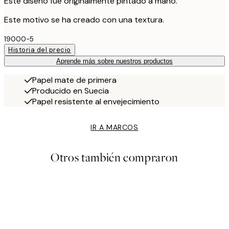
Este diseño fue originalmente pintado a mano.
Este motivo se ha creado con una textura.
19000-5
Historia del precio
Aprende más sobre nuestros productos
Papel mate de primera
Producido en Suecia
Papel resistente al envejecimiento
IR A MARCOS
Otros también compraron