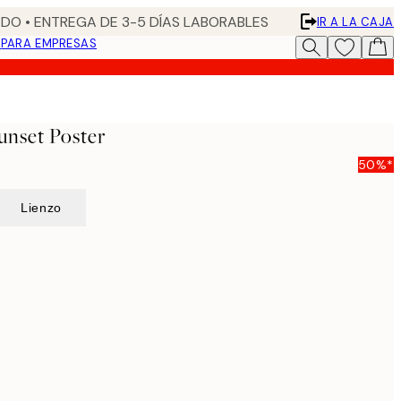
DO • ENTREGA DE 3-5 DÍAS LABORABLES
IR A LA CAJA
N
PARA EMPRESAS
unset Poster
50%*
Lienzo