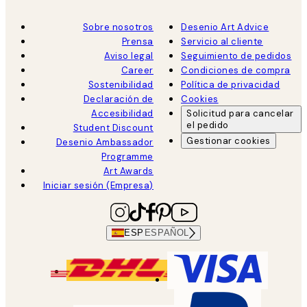
Sobre nosotros
Desenio Art Advice
Prensa
Servicio al cliente
Aviso legal
Seguimiento de pedidos
Career
Condiciones de compra
Sostenibilidad
Política de privacidad
Declaración de
Cookies
Accesibilidad
Solicitud para cancelar
el pedido
Student Discount
Gestionar cookies
Desenio Ambassador
Programme
Art Awards
Iniciar sesión (Empresa)
ESP
ESPAÑOL