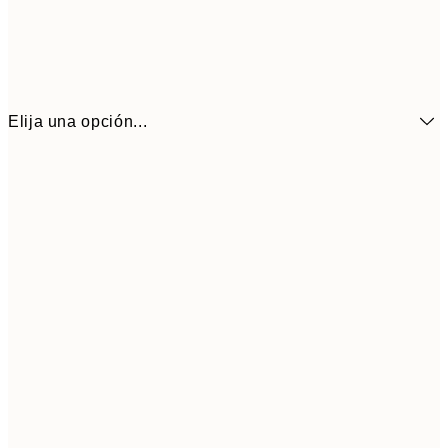
Elija una opción...
21x30 cm