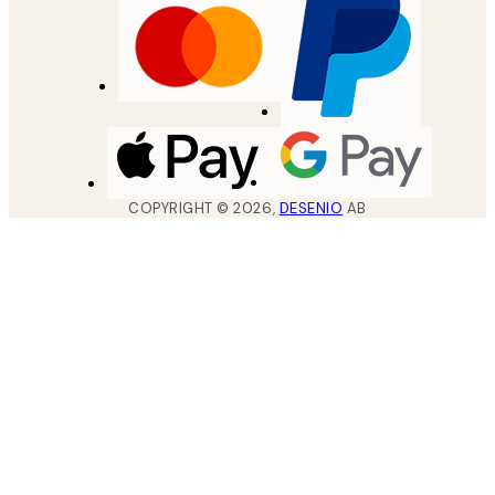
COPYRIGHT ©
2026
,
DESENIO
AB