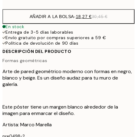
options
AÑADIR A LA BOLSA
-
18,27 €
30,45 €
En stock
Entrega de 3-5 días laborables
Envío gratuito por compras superiores a 59 €
Política de devolución de 90 días
DESCRIPCIÓN DEL PRODUCTO
Formas geométricas
Arte de pared geométrico moderno con formas en negro,
blanco y beige. Es un diseño audaz para tu muro de
galería.
Este póster tiene un margen blanco alrededor de la
imagen para enmarcar el diseño.
Artista: Marco Marella
pre0498-2