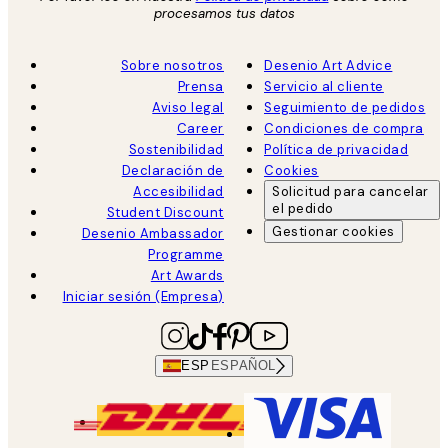
procesamos tus datos
Sobre nosotros
Desenio Art Advice
Prensa
Servicio al cliente
Aviso legal
Seguimiento de pedidos
Career
Condiciones de compra
Sostenibilidad
Política de privacidad
Declaración de
Cookies
Accesibilidad
Solicitud para cancelar
el pedido
Student Discount
Gestionar cookies
Desenio Ambassador
Programme
Art Awards
Iniciar sesión (Empresa)
ESP
ESPAÑOL