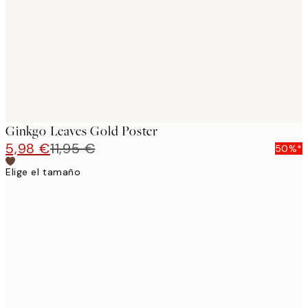
Ginkgo Leaves Gold Poster
5,98 €
11,95 €
50%*
Elige el tamaño