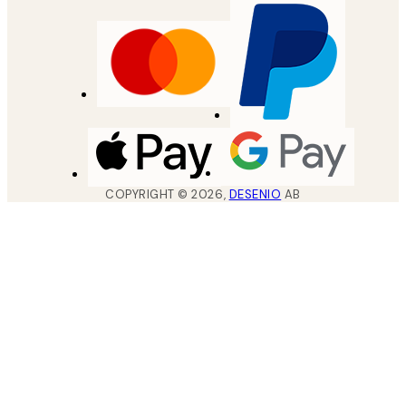
COPYRIGHT ©
2026
,
DESENIO
AB