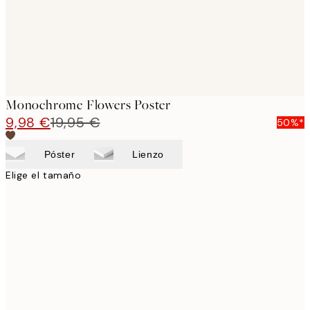
Monochrome Flowers Poster
9,98 €
19,95 €
50%*
Póster
Lienzo
Elige el tamaño