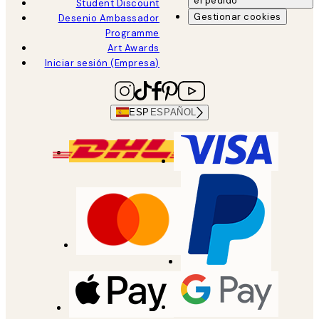
el pedido
Student Discount
Gestionar cookies
Desenio Ambassador
Programme
Art Awards
Iniciar sesión (Empresa)
ESP
ESPAÑOL