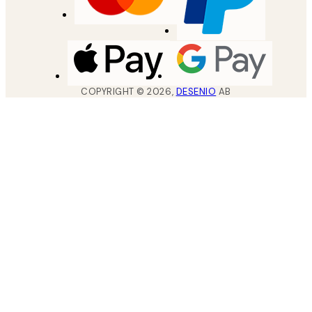
COPYRIGHT ©
2026
,
DESENIO
AB