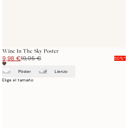
images
Wine In The Sky Poster
9,98 €
19,95 €
50%*
Póster
Lienzo
Elige el tamaño