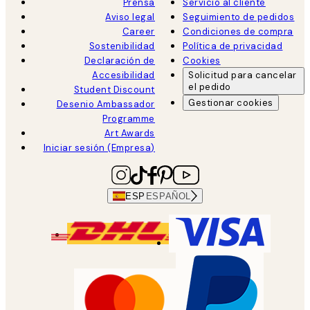
Prensa
Servicio al cliente
Aviso legal
Seguimiento de pedidos
Career
Condiciones de compra
Sostenibilidad
Política de privacidad
Declaración de
Cookies
Accesibilidad
Solicitud para cancelar
el pedido
Student Discount
Gestionar cookies
Desenio Ambassador
Programme
Art Awards
Iniciar sesión (Empresa)
ESP
ESPAÑOL