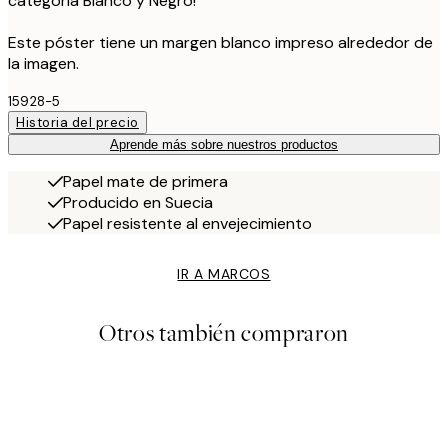
categoría Blanco y Negro!
Este póster tiene un margen blanco impreso alrededor de
la imagen.
15928-5
Historia del precio
Aprende más sobre nuestros productos
Papel mate de primera
Producido en Suecia
Papel resistente al envejecimiento
IR A MARCOS
Otros también compraron