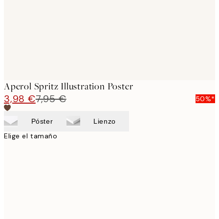
Aperol Spritz Illustration Poster
3,98 €
7,95 €
50%*
Póster
Lienzo
Elige el tamaño