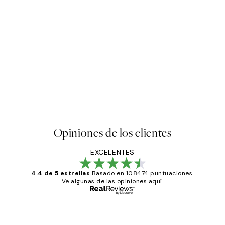
Opiniones de los clientes
EXCELENTES
4.4 de 5 estrellas
Basado en 108474 puntuaciones.
Ve algunas de las opiniones aquí.
Comprador verificado
Opiniones