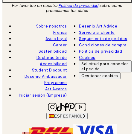
Por favor lee en nuestra
Política de privacidad
sobre como
procesamos tus datos
Sobre nosotros
Desenio Art Advice
Prensa
Servicio al cliente
Aviso legal
Seguimiento de pedidos
Career
Condiciones de compra
Sostenibilidad
Política de privacidad
Declaración de
Cookies
Accesibilidad
Solicitud para cancelar
el pedido
Student Discount
Gestionar cookies
Desenio Ambassador
Programme
Art Awards
Iniciar sesión (Empresa)
ESP
ESPAÑOL