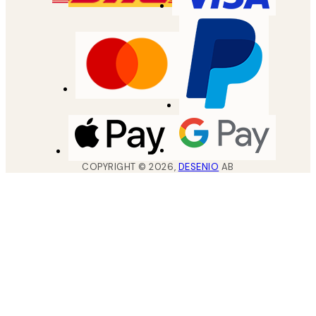
COPYRIGHT ©
2026
,
DESENIO
AB