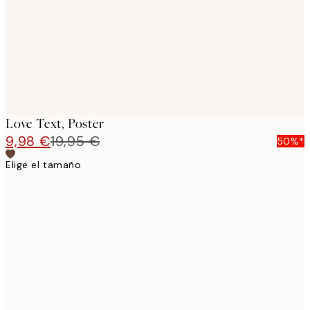
images
Love Text, Poster
9,98 €
19,95 €
50%*
Elige el tamaño