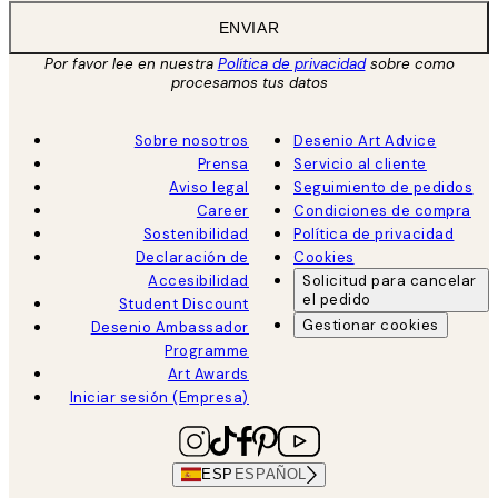
ENVIAR
Por favor lee en nuestra
Política de privacidad
sobre como
procesamos tus datos
Sobre nosotros
Desenio Art Advice
Prensa
Servicio al cliente
Aviso legal
Seguimiento de pedidos
Career
Condiciones de compra
Sostenibilidad
Política de privacidad
Declaración de
Cookies
Accesibilidad
Solicitud para cancelar
el pedido
Student Discount
Gestionar cookies
Desenio Ambassador
Programme
Art Awards
Iniciar sesión (Empresa)
ESP
ESPAÑOL