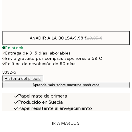
Frame
options
AÑADIR A LA BOLSA
-
9,98 €
19,95 €
En stock
Entrega de 3-5 días laborables
Envío gratuito por compras superiores a 59 €
Política de devolución de 90 días
8332-5
Historia del precio
Aprende más sobre nuestros productos
Papel mate de primera
Producido en Suecia
Papel resistente al envejecimiento
IR A MARCOS