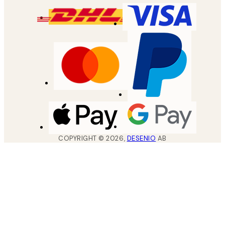
COPYRIGHT ©
2026
,
DESENIO
AB