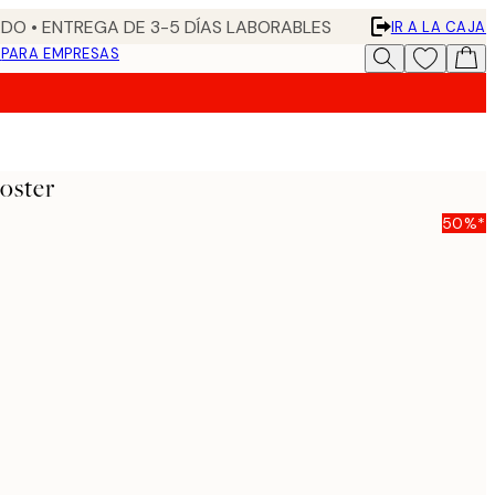
DO • ENTREGA DE 3-5 DÍAS LABORABLES
IR A LA CAJA
N
PARA EMPRESAS
oster
50%*