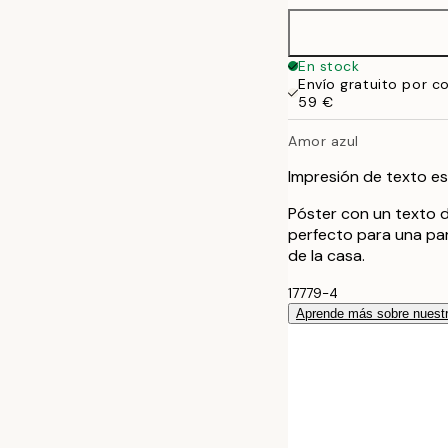
En stock
Envío gratuito por c
59 €
Amor azul
Impresión de texto es
Póster con un texto d
perfecto para una par
de la casa.
17779-4
Aprende más sobre nuestr