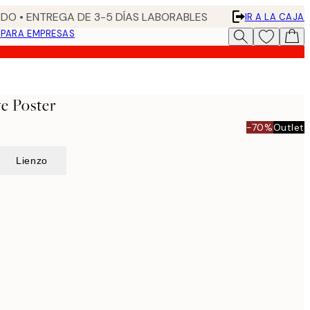
DO • ENTREGA DE 3-5 DÍAS LABORABLES
IR A LA CAJA
N
PARA EMPRESAS
ve Poster
-70%
Outlet
Lienzo