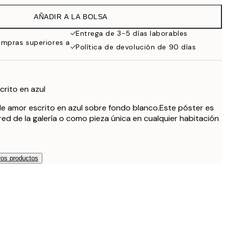
AÑADIR A LA BOLSA
Entrega de 3-5 días laborables
ompras superiores a
Política de devolución de 90 días
crito en azul
e amor escrito en azul sobre fondo blanco.Este póster es
ed de la galería o como pieza única en cualquier habitación
os productos