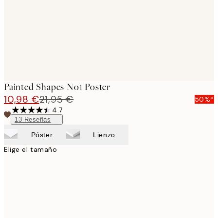
images
Painted Shapes No1 Poster
10,98 €
21,95 €
50%*
4.7
13
Reseñas
Póster
Lienzo
Elige el tamaño