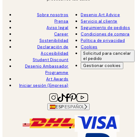
Sobre nosotros
Desenio Art Advice
Prensa
Servicio al cliente
Aviso legal
Seguimiento de pedidos
Career
Condiciones de compra
Sostenibilidad
Política de privacidad
Declaración de
Cookies
Accesibilidad
Solicitud para cancelar
el pedido
Student Discount
Gestionar cookies
Desenio Ambassador
Programme
Art Awards
Iniciar sesión (Empresa)
ESP
ESPAÑOL