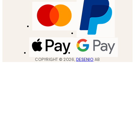
COPYRIGHT ©
2026
,
DESENIO
AB