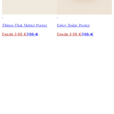
50%*
50%*
Things That Matter Poster
Enjoy Today Poster
Desde 3,98 €
7,95 €
Desde 3,98 €
7,95 €