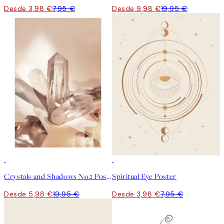
Desde 3,98 €
7,95 €
Desde 9,98 €
19,95 €
-70%
Outlet
50%*
Crystals and Shadows No2 Poster
Spiritual Eye Poster
Desde 5,98 €
19,95 €
Desde 3,98 €
7,95 €