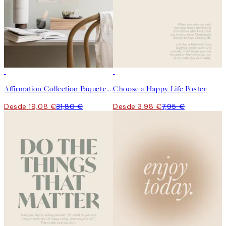
-40%
50%*
Affirmation Collection Paquetes de pósters
Choose a Happy Life Poster
Desde 19,08 €
31,80 €
Desde 3,98 €
7,95 €