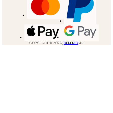
COPYRIGHT ©
2026
,
DESENIO
AB