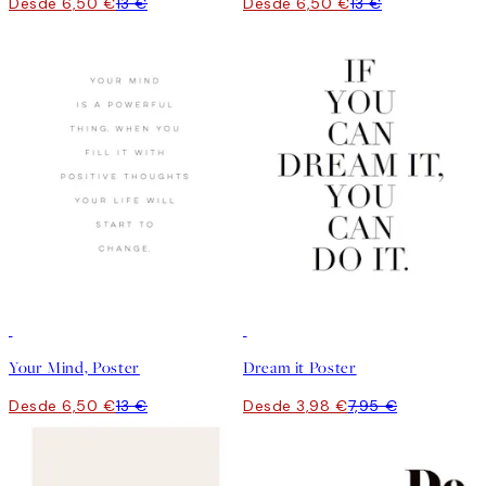
Desde 6,50 €
13 €
Desde 6,50 €
13 €
50%*
50%*
Your Mind, Poster
Dream it Poster
Desde 6,50 €
13 €
Desde 3,98 €
7,95 €