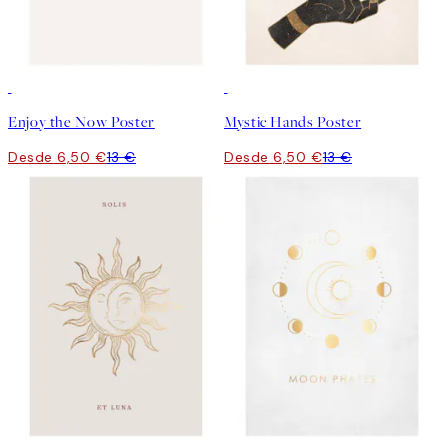
50%*
50%*
Enjoy the Now Poster
Mystic Hands Poster
Desde 6,50 €
13 €
Desde 6,50 €
13 €