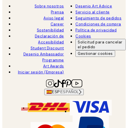
Sobre nosotros
Desenio Art Advice
Prensa
Servicio al cliente
Aviso legal
Seguimiento de pedidos
Career
Condiciones de compra
Sostenibilidad
Política de privacidad
Declaración de
Cookies
Accesibilidad
Solicitud para cancelar
el pedido
Student Discount
Gestionar cookies
Desenio Ambassador
Programme
Art Awards
Iniciar sesión (Empresa)
ESP
ESPAÑOL