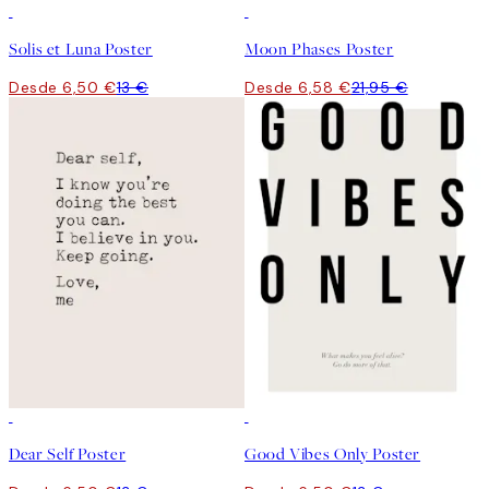
50%*
-70%
Outlet
Solis et Luna Poster
Moon Phases Poster
Desde 6,50 €
13 €
Desde 6,58 €
21,95 €
50%*
50%*
Dear Self Poster
Good Vibes Only Poster