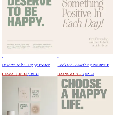
50%*
50%*
Deserve to be Happy Poster
Look for Something Positive Poster
Desde 3,98 €
7,95 €
Desde 3,98 €
7,95 €