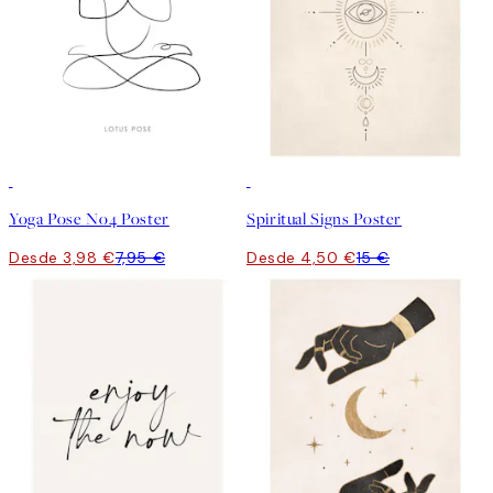
50%*
-70%
Outlet
Yoga Pose No4 Poster
Spiritual Signs Poster
Desde 3,98 €
7,95 €
Desde 4,50 €
15 €