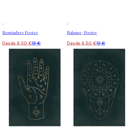
50%*
50%*
Reminders Poster
Balance, Poster
Desde 6,50 €
13 €
Desde 6,50 €
13 €
-70%
Outlet
-70%
Outlet