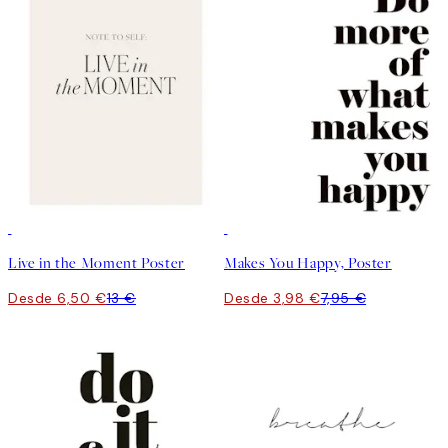
50%*
50%*
Live in the Moment Poster
Makes You Happy, Poster
Desde 6,50 €
13 €
Desde 3,98 €
7,95 €