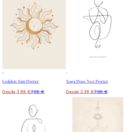
50%*
-70%
Outlet
Golden Sun Poster
Yoga Pose No1 Poster
Desde 3,98 €
7,95 €
Desde 2,38 €
7,95 €