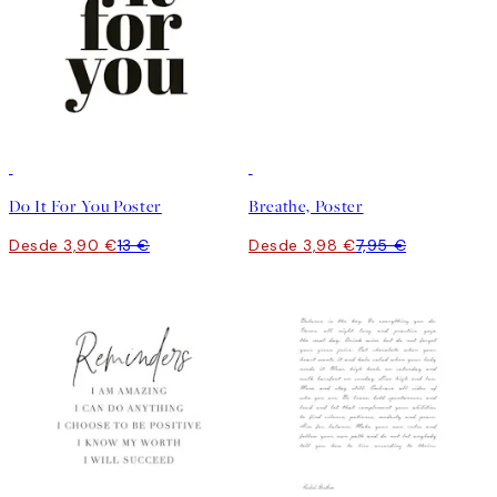
-70%
Outlet
50%*
Do It For You Poster
Breathe, Poster
Desde 3,90 €
13 €
Desde 3,98 €
7,95 €