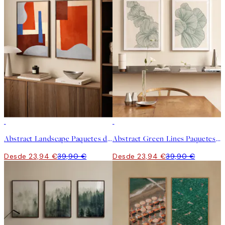
-40%
-40%
Abstract Landscape Paquetes de Pósters
Abstract Green Lines Paquetes de Pósters
Desde 23,94 €
39,90 €
Desde 23,94 €
39,90 €