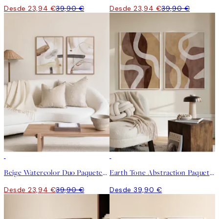
Desde 23,94 €
39,90 €
Desde 23,94 €
39,90 €
-40%
Beige Watercolor Duo Paquetes de pósters
Earth Tone Abstraction Paquetes de Pósters
Desde 23,94 €
39,90 €
Desde 39,90 €