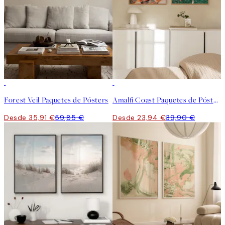
-40%
-40%
Forest Veil Paquetes de Pósters
Amalfi Coast Paquetes de Pósters
Desde 35,91 €
59,85 €
Desde 23,94 €
39,90 €