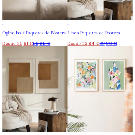
-40%
-40%
Ogino Issui Paquetes de Pósters
Linen Paquetes de Pósters
Desde 35,91 €
59,85 €
Desde 23,94 €
39,90 €
-40%
-40%