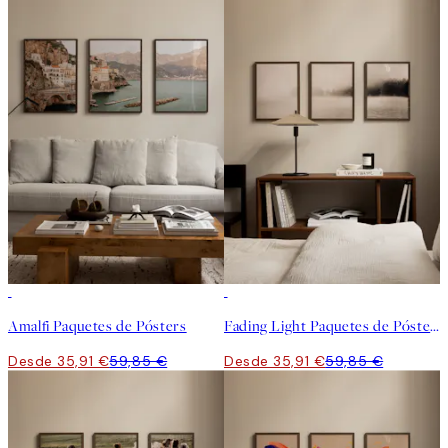
-40%
-40%
Amalfi Paquetes de Pósters
Fading Light Paquetes de Pósters
Desde 35,91 €
59,85 €
Desde 35,91 €
59,85 €