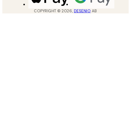
COPYRIGHT ©
2026
,
DESENIO
AB