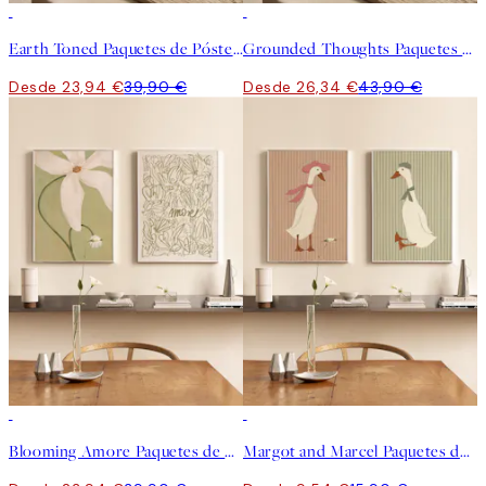
-40%
-40%
Earth Toned Paquetes de Pósters
Grounded Thoughts Paquetes de Pósters
Desde 23,94 €
39,90 €
Desde 26,34 €
43,90 €
-40%
-40%
Blooming Amore Paquetes de Pósters
Margot and Marcel Paquetes de Pósters