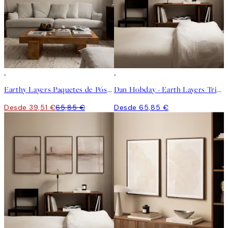
-40%
Earthy Layers Paquetes de Pósters
Dan Hobday - Earth Layers Trio Paquetes de Pósters
Desde 39,51 €
65,85 €
Desde 65,85 €