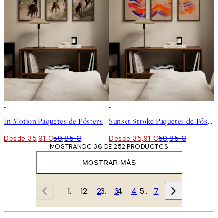
-40%
-40%
In Motion Paquetes de Pósters
Sunset Stroke Paquetes de Pósters
Desde 35,91 €
59,85 €
Desde 35,91 €
59,85 €
MOSTRANDO 36 DE 252 PRODUCTOS
MOSTRAR MÁS
1
2
3
4
…
7