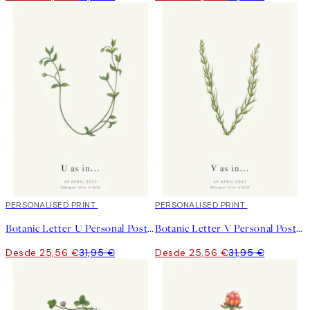
20%*
PERSONALISED PRINT
20%*
PERSONALISED PRINT
Botanic Letter U Personal Poster
Botanic Letter V Personal Poster
Desde 25,56 €
31,95 €
Desde 25,56 €
31,95 €