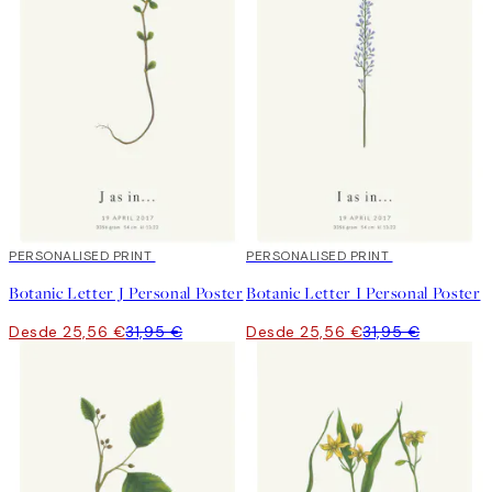
20%*
PERSONALISED PRINT
20%*
PERSONALISED PRINT
Botanic Letter J Personal Poster
Botanic Letter I Personal Poster
Desde 25,56 €
31,95 €
Desde 25,56 €
31,95 €