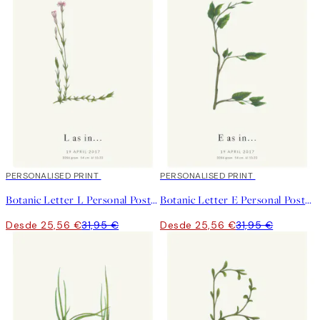
20%*
PERSONALISED PRINT
20%*
PERSONALISED PRINT
Botanic Letter L Personal Poster
Botanic Letter E Personal Poster
Desde 25,56 €
31,95 €
Desde 25,56 €
31,95 €