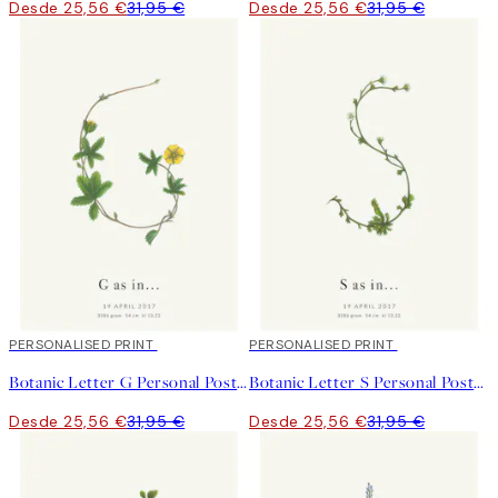
Desde 25,56 €
31,95 €
Desde 25,56 €
31,95 €
20%*
PERSONALISED PRINT
20%*
PERSONALISED PRINT
Botanic Letter G Personal Poster
Botanic Letter S Personal Poster
Desde 25,56 €
31,95 €
Desde 25,56 €
31,95 €