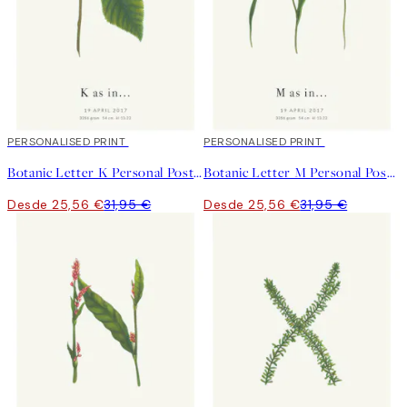
20%*
PERSONALISED PRINT
20%*
PERSONALISED PRINT
Botanic Letter K Personal Poster
Botanic Letter M Personal Poster
Desde 25,56 €
31,95 €
Desde 25,56 €
31,95 €