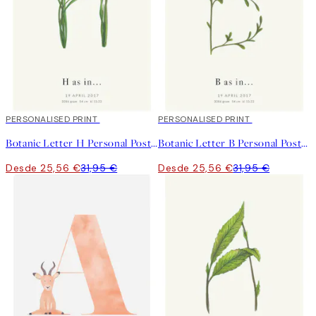
20%*
PERSONALISED PRINT
20%*
PERSONALISED PRINT
Botanic Letter H Personal Poster
Botanic Letter B Personal Poster
Desde 25,56 €
31,95 €
Desde 25,56 €
31,95 €