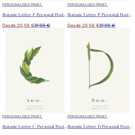
20%*
PERSONALISED PRINT
20%*
PERSONALISED PRINT
Botanic Letter F Personal Poster
Botanic Letter P Personal Poster
Desde 25,56 €
31,95 €
Desde 25,56 €
31,95 €
20%*
PERSONALISED PRINT
20%*
PERSONALISED PRINT
Botanic Letter C Personal Poster
Botanic Letter D Personal Poster