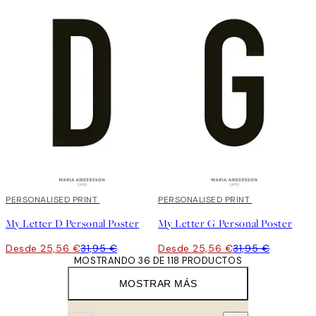
20%*
PERSONALISED PRINT
20%*
PERSONALISED PRINT
My Letter D Personal Poster
My Letter G Personal Poster
Desde 25,56 €
31,95 €
Desde 25,56 €
31,95 €
MOSTRANDO 36 DE 118 PRODUCTOS
MOSTRAR MÁS