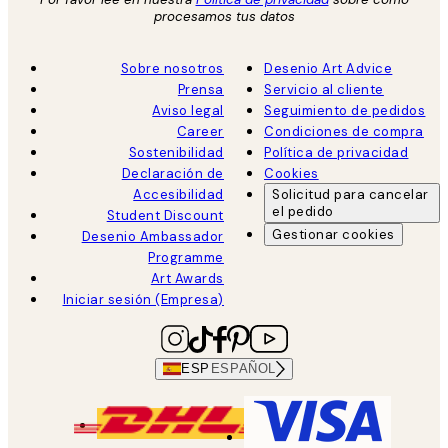
procesamos tus datos
Sobre nosotros
Desenio Art Advice
Prensa
Servicio al cliente
Aviso legal
Seguimiento de pedidos
Career
Condiciones de compra
Sostenibilidad
Política de privacidad
Declaración de
Cookies
Accesibilidad
Solicitud para cancelar
el pedido
Student Discount
Gestionar cookies
Desenio Ambassador
Programme
Art Awards
Iniciar sesión (Empresa)
ESP
ESPAÑOL