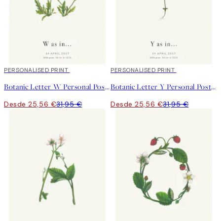
20%*
PERSONALISED PRINT
20%*
PERSONALISED PRINT
Botanic Letter W Personal Poster
Botanic Letter Y Personal Poster
Desde 25,56 €
31,95 €
Desde 25,56 €
31,95 €