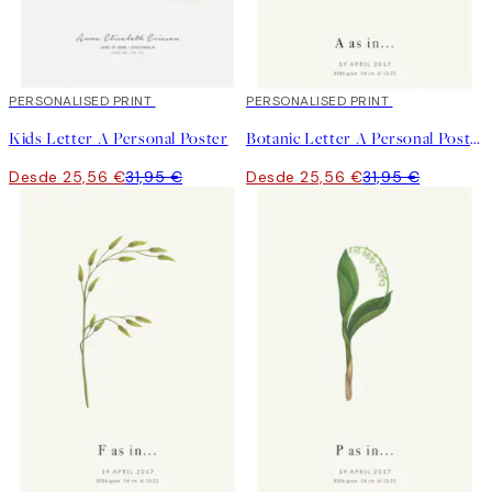
20%*
PERSONALISED PRINT
20%*
PERSONALISED PRINT
Kids Letter A Personal Poster
Botanic Letter A Personal Poster
Desde 25,56 €
31,95 €
Desde 25,56 €
31,95 €