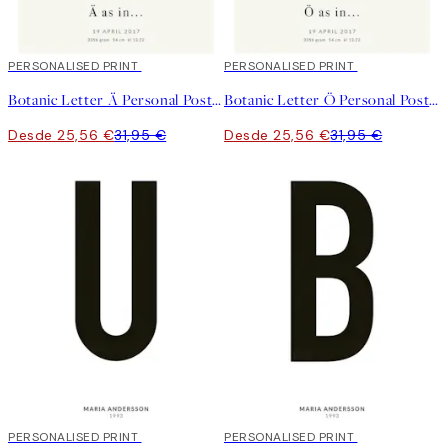
20%*
PERSONALISED PRINT
20%*
PERSONALISED PRINT
Botanic Letter Ä Personal Poster
Botanic Letter Ö Personal Poster
Desde 25,56 €
31,95 €
Desde 25,56 €
31,95 €
20%*
PERSONALISED PRINT
20%*
PERSONALISED PRINT