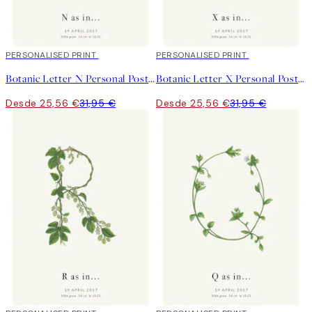
20%*
PERSONALISED PRINT
20%*
PERSONALISED PRINT
Botanic Letter N Personal Poster
Botanic Letter X Personal Poster
Desde 25,56 €
31,95 €
Desde 25,56 €
31,95 €