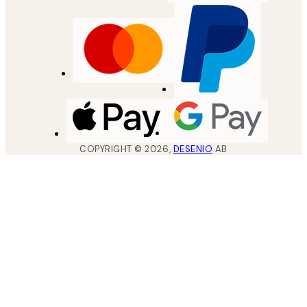
COPYRIGHT ©
2026
,
DESENIO
AB