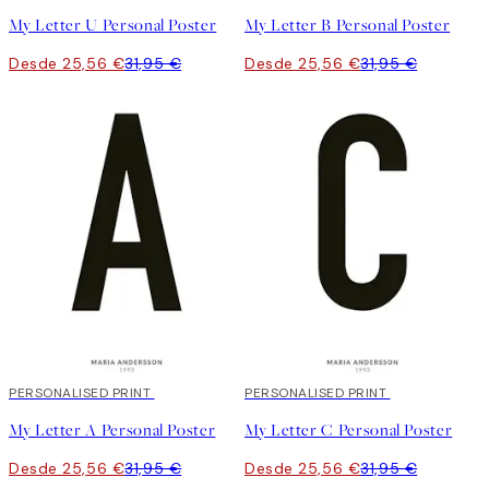
My Letter U Personal Poster
My Letter B Personal Poster
Desde 25,56 €
31,95 €
Desde 25,56 €
31,95 €
20%*
PERSONALISED PRINT
20%*
PERSONALISED PRINT
My Letter A Personal Poster
My Letter C Personal Poster
Desde 25,56 €
31,95 €
Desde 25,56 €
31,95 €