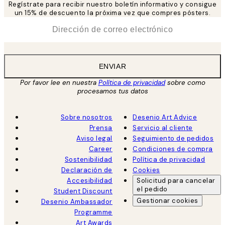
Regístrate para recibir nuestro boletín informativo y consigue
un 15% de descuento la próxima vez que compres pósters.
*
Correo Electrónico
ENVIAR
Por favor lee en nuestra
Política de privacidad
sobre como
procesamos tus datos
Sobre nosotros
Desenio Art Advice
Prensa
Servicio al cliente
Aviso legal
Seguimiento de pedidos
Career
Condiciones de compra
Sostenibilidad
Política de privacidad
Declaración de
Cookies
Accesibilidad
Solicitud para cancelar
el pedido
Student Discount
Gestionar cookies
Desenio Ambassador
Programme
Art Awards