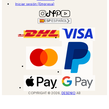
Iniciar sesión (Empresa)
ESP
ESPAÑOL
COPYRIGHT ©
2026
,
DESENIO
AB