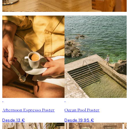
Afternoon Espresso Poster
Ocean Pool Poster
Desde 13 €
Desde 19,95 €