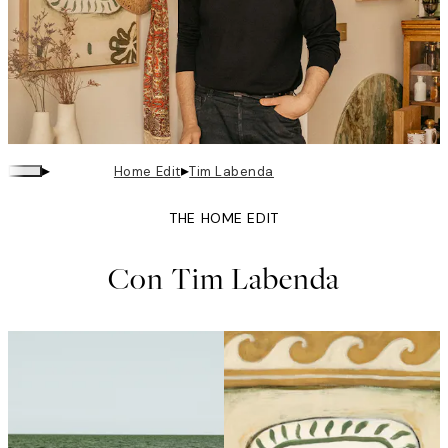
▸
▸
Home Edit
Tim Labenda
THE HOME EDIT
Con Tim Labenda