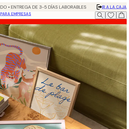
DO • ENTREGA DE 3-5 DÍAS LABORABLES
IR A LA CAJA
N
PARA EMPRESAS