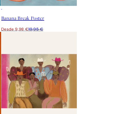
50%*
Banana Break Poster
Desde 9,98 €
19,95 €