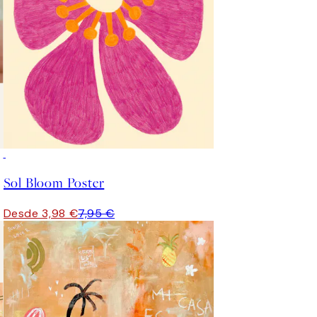
50%*
Sol Bloom Poster
Desde 3,98 €
7,95 €