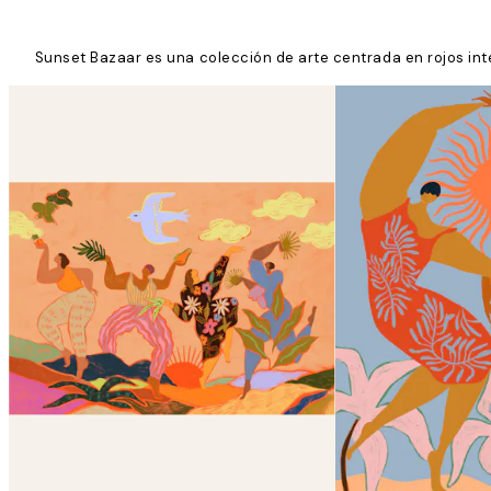
Sunset Bazaar es una colección de arte centrada en rojos inte