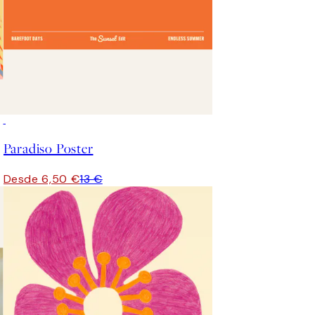
50%*
Paradiso Poster
Desde 6,50 €
13 €