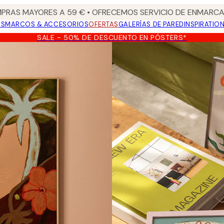
PRAS MAYORES A 59 € • OFRECEMOS SERVICIO DE ENMARCA
OS
MARCOS & ACCESORIOS
OFERTAS
GALERÍAS DE PARED
INSPIRATIO
SALE - 50% DE DESCUENTO EN PÓSTERS*