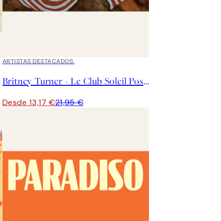
40%*
ARTISTAS DESTACADOS
Britney Turner - Le Club Soleil Poster
Desde 13,17 €
21,95 €