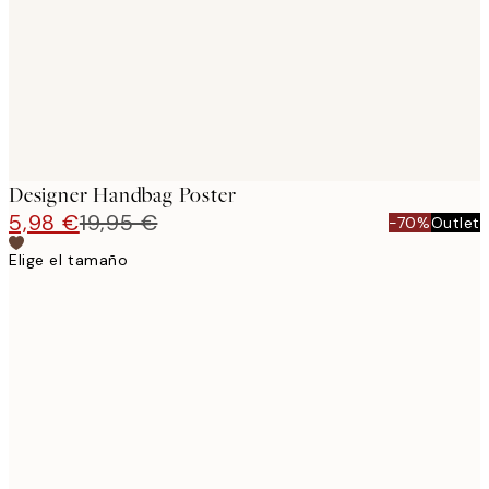
images
Designer Handbag Poster
5,98 €
19,95 €
-70%
Outlet
Elige el tamaño