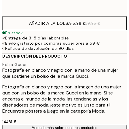
Frame
options
AÑADIR A LA BOLSA
-
5,98 €
19,95 €
En stock
Entrega de 3-5 días laborables
Envío gratuito por compras superiores a 59 €
Política de devolución de 90 días
DESCRIPCIÓN DEL PRODUCTO
Bolsa Gucci
Fotografía en blanco y negro con la mano de una mujer
que sostiene un bolso de la marca Gucci.
Fotografía en blanco y negro con la imagen de una mujer
que con un bolso de la marca Gucci en la mano. Si te
encanta el mundo de la moda, las tendencias y los
diseñadores de moda, ¡este motivo es justo para ti!
Encuentra pósters a juego en la categoría Moda.
14481-5
Aprende más sobre nuestros productos