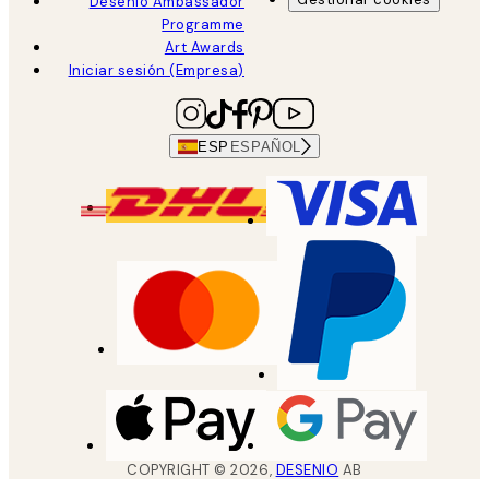
Desenio Ambassador
Programme
Art Awards
Iniciar sesión (Empresa)
ESP
ESPAÑOL
COPYRIGHT ©
2026
,
DESENIO
AB