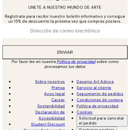
UNETE A NUESTRO MUNDO DE ARTE
Regístrate para recibir nuestro boletín informativo y consigue
un 15% de descuento la próxima vez que compres pósters.
*
Correo Electrónico
ENVIAR
Por favor lee en nuestra
Política de privacidad
sobre como
procesamos tus datos
Sobre nosotros
Desenio Art Advice
Prensa
Servicio al cliente
Aviso legal
Seguimiento de pedidos
Career
Condiciones de compra
Sostenibilidad
Política de privacidad
Declaración de
Cookies
Accesibilidad
Solicitud para cancelar
el pedido
Student Discount
Gestionar cookies